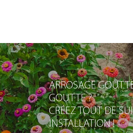
ARROSAGE GOUTTE
GOUTTE ?
CRÉEZ TOUT DE SU
INSTALLATION !