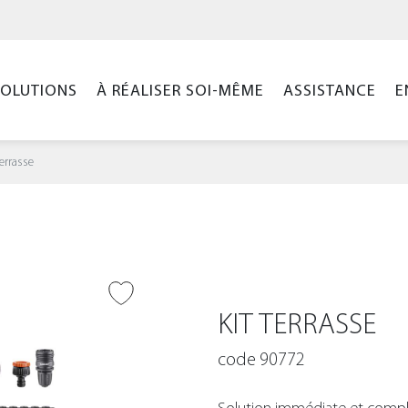
SOLUTIONS
À RÉALISER SOI-MÊME
ASSISTANCE
E
Terrasse
ER À LA WISHLIST
KIT TERRASSE
code 90772