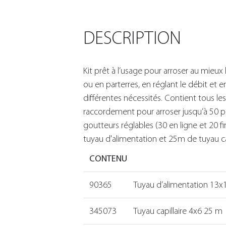
DESCRIPTION
Kit prêt à l’usage pour arroser au mieux 
ou en parterres, en réglant le débit et e
différentes nécessités. Contient tous l
raccordement pour arroser jusqu’à 50 p
goutteurs réglables (30 en ligne et 20 f
tuyau d'alimentation et 25m de tuyau cap
CONTENU
90365
Tuyau d’alimentation 13x
345073
Tuyau capillaire 4x6 25 m