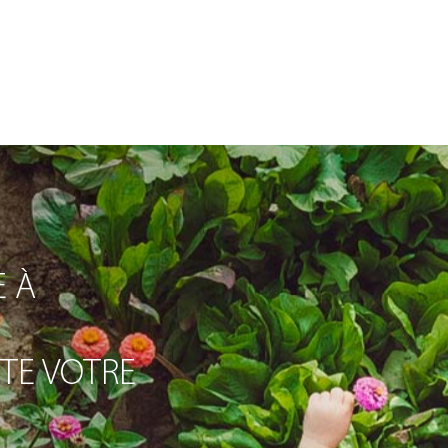
 À
ITE VOTRE