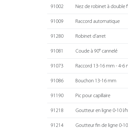
91002
Nez de robinet à double f
91009
Raccord automatique
91280
Robinet d’arret
91081
Coude à 90° cannelé
91073
Raccord 13-16 mm - 4-6
91086
Bouchon 13-16 mm
91190
Pic pour capillaire
91218
Goutteur en ligne 0-10 l/h
91214
Goutteur fin de ligne 0-10 