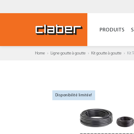
PRODUITS
Home
Ligne goutte à goutte
Kit goutte à goutte
Kit 
Disponibilité limitée!
AJOUT