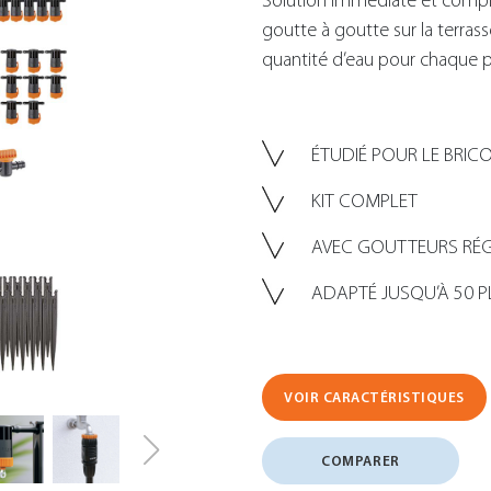
Solution immédiate et complète
goutte à goutte sur la terrasse
quantité d’eau pour chaque p
ÉTUDIÉ POUR LE BRIC
KIT COMPLET
AVEC GOUTTEURS RÉ
ADAPTÉ JUSQU’À 50 
VOIR CARACTÉRISTIQUES
COMPARER