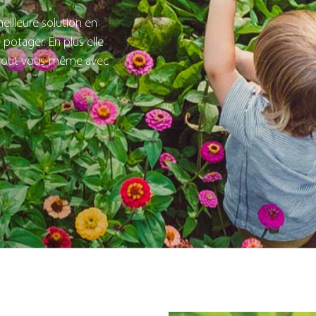
eilleure solution en
e potager. En plus elle
re tout vous-même avec