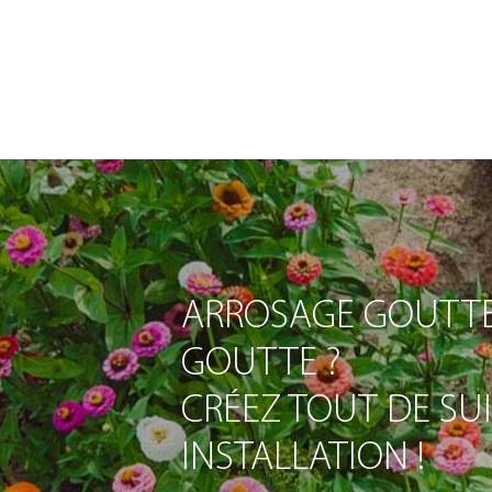
ARROSAGE GOUTTE
GOUTTE ?
CRÉEZ TOUT DE SU
INSTALLATION !