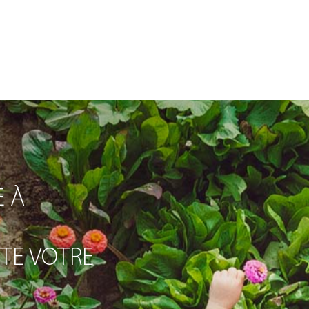
 À
ITE VOTRE