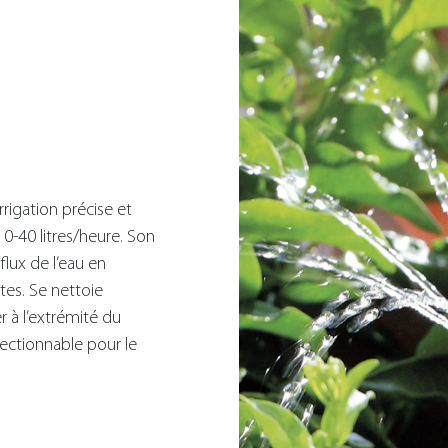
rrigation précise et
e 0-40 litres/heure. Son
lux de l’eau en
tes. Se nettoie
r à l’extrémité du
pectionnable pour le