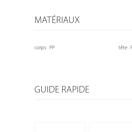
MATÉRIAUX
corps : PP
tête 
GUIDE RAPIDE