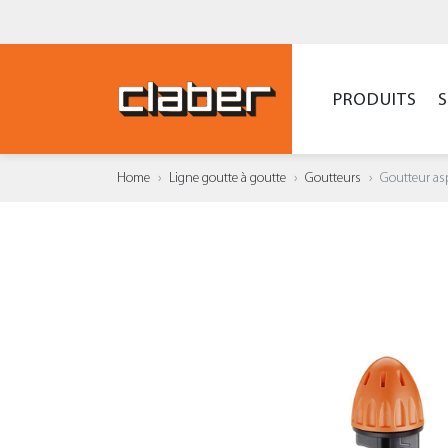
PRODUITS
Home
Ligne goutte à goutte
Goutteurs
Goutteur asp
AJOUT