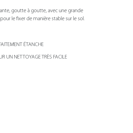
lante, goutte à goutte, avec une grande
pour le fixer de manière stable sur le sol.
FAITEMENT ÉTANCHE
UR UN NETTOYAGE TRÈS FACILE