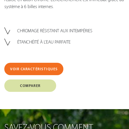
système à 6 billes internes.
CHROMAGE RÉSISTANT AUX INTEMPÉRIES
ÉTANCHÉITÉ À L’EAU PARFAITE
VOIR CARACTÉRISTIQUES
COMPARER
SAVEZ-VOUS COMMENT