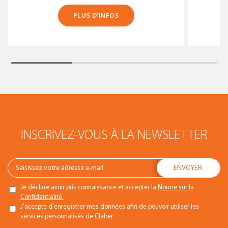
PLUS D’INFOS
INSCRIVEZ-VOUS À LA NEWSLETTER
Je déclare avoir pris connaissance et accepter la
Norme sur la
Confidentialité.
J'accepte d'enregistrer mes données afin de pouvoir utiliser les
services personnalisés de Claber.