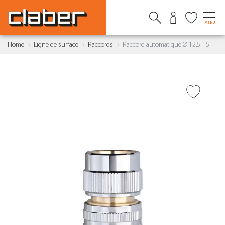
MENU
Home
Ligne de surface
Raccords
Raccord automatique Ø 12,5-15
AJOUTER À LA WISHLIST