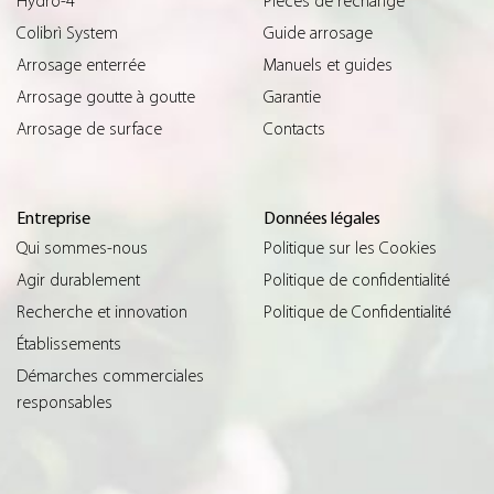
Hydro-4
Pièces de rechange
Colibrì System
Guide arrosage
Arrosage enterrée
Manuels et guides
Arrosage goutte à goutte
Garantie
Arrosage de surface
Contacts
Entreprise
Données légales
Qui sommes-nous
Politique sur les Cookies
Agir durablement
Politique de confidentialité
Recherche et innovation
Politique de Confidentialité
Établissements
Démarches commerciales
responsables