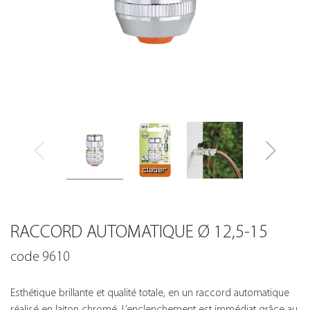
RACCORD AUTOMATIQUE Ø 12,5-15
code 9610
Esthétique brillante et qualité totale, en un raccord automatique
réalisé en laiton chromé. L’enclenchement est immédiat grâce au