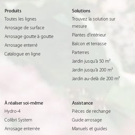
Produits
Solutions
Toutes les lignes
Trouvez la solution sur
mesure
Arrosage de surface
Plantes d’intérieur
Arrosage goutte à goutte
Balcon et terrasse
Arrosage enterré
Parterres
Catalogue en ligne
Jardin jusqu’à 50 m²
Jardin jusqu’à 200 m²
Jardin au-delà de 200 m²
À réaliser soi-même
Assistance
Hydro-4
Pièces de rechange
Colibrì System
Guide arrosage
Arrosage enterrée
Manuels et guides