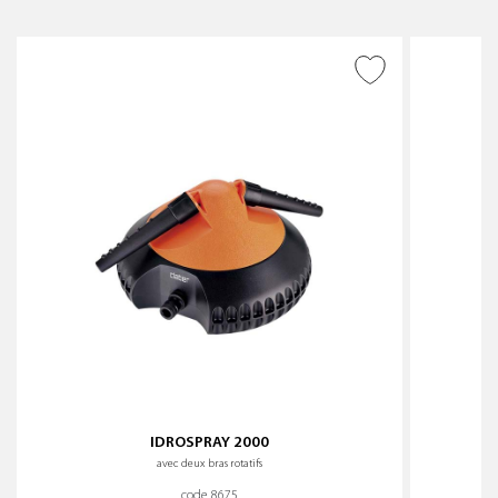
AJOUTER À LA WISHLIST
IDROSPRAY 2000
avec deux bras rotatifs
code 8675