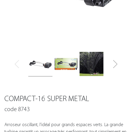
COMPACT-16 SUPER METAL
code 8743
Arroseur oscillant, l’idéal pour grands espaces verts. La grande
turbine garantit un arrosage très performant, tout simplement en