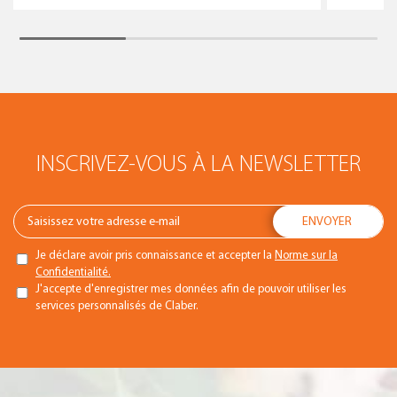
INSCRIVEZ-VOUS À LA NEWSLETTER
Je déclare avoir pris connaissance et accepter la
Norme sur la
Confidentialité.
J'accepte d'enregistrer mes données afin de pouvoir utiliser les
services personnalisés de Claber.