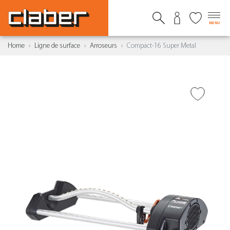
MENU
Home
Ligne de surface
Arroseurs
Compact-16 Super Metal
AJOUTER À LA WISHLIST