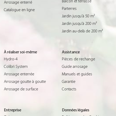
Balcon et terrasse
Arrosage enterré
Parterres
Catalogue en ligne
Jardin jusqu’à 50 m²
Jardin jusqu’à 200 m²
Jardin au-delà de 200 m²
À réaliser soi-même
Assistance
Hydro-4
Pièces de rechange
Colibrì System
Guide arrosage
Arrosage enterrée
Manuels et guides
Arrosage goutte à goutte
Garantie
Arrosage de surface
Contacts
Entreprise
Données légales