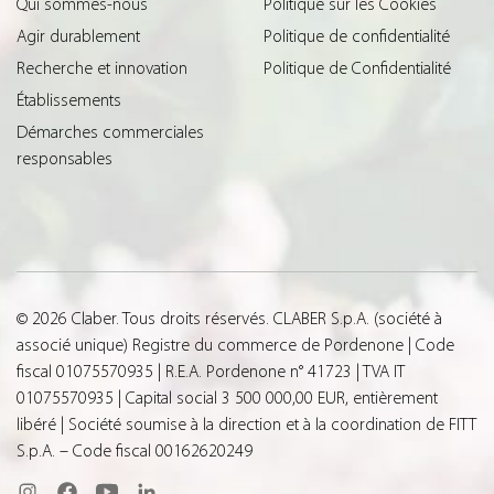
Qui sommes-nous
Politique sur les Cookies
Agir durablement
Politique de confidentialité
Recherche et innovation
Politique de Confidentialité
Établissements
Démarches commerciales
responsables
© 2026 Claber. Tous droits réservés. CLABER S.p.A. (société à
associé unique) Registre du commerce de Pordenone | Code
fiscal 01075570935 | R.E.A. Pordenone n° 41723 | TVA IT
01075570935 | Capital social 3 500 000,00 EUR, entièrement
libéré | Société soumise à la direction et à la coordination de FITT
S.p.A. – Code fiscal 00162620249