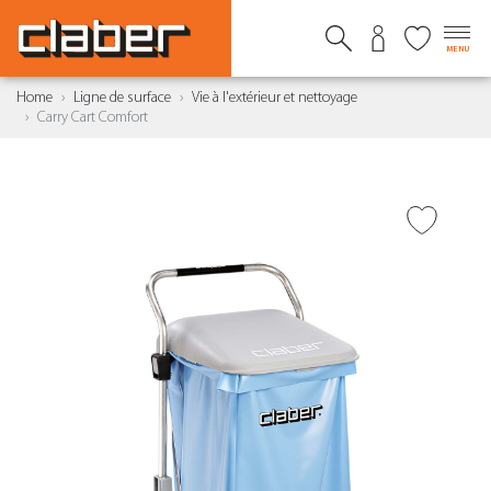
MENU
Home
Ligne de surface
Vie à l'extérieur et nettoyage
Carry Cart Comfort
AJOUTER À LA WISHLIST