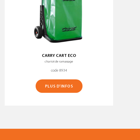
CARRY CART ECO
chariot de ramassage
code 8934
PLUS D’INFOS