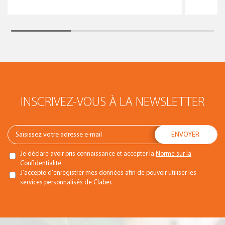
INSCRIVEZ-VOUS À LA NEWSLETTER
Je déclare avoir pris connaissance et accepter la
Norme sur la
Confidentialité.
J'accepte d'enregistrer mes données afin de pouvoir utiliser les
services personnalisés de Claber.