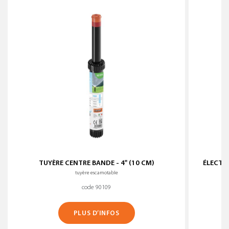
TUYÈRE CENTRE BANDE - 4" (10 CM)
ÉLECTR
tuyère escamotable
code 90109
PLUS D’INFOS