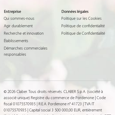
Entreprise
Données légales
Qui sommes-nous
Politique sur les Cookies
Agir durablement
Politique de confidentialité
Recherche et innovation
Politique de Confidentialité
Établissements
Démarches commerciales
responsables
© 2026 Claber. Tous droits réservés. CLABER S.p.A. (société à
associé unique) Registre du commerce de Pordenone | Code
fiscal 01075570935 | R.E.A. Pordenone n° 41723 | TVA IT
01075570935 | Capital social 3 500 000,00 EUR, entièrement