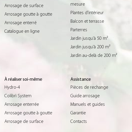
mesure
Arrosage de surface
Plantes d’intérieur
Arrosage goutte à goutte
Balcon et terrasse
Arrosage enterré
Parterres
Catalogue en ligne
Jardin jusqu’à 50 m²
Jardin jusqu’à 200 m²
Jardin au-delà de 200 m²
À réaliser soi-même
Assistance
Hydro-4
Pièces de rechange
Colibrì System
Guide arrosage
Arrosage enterrée
Manuels et guides
Arrosage goutte à goutte
Garantie
Arrosage de surface
Contacts