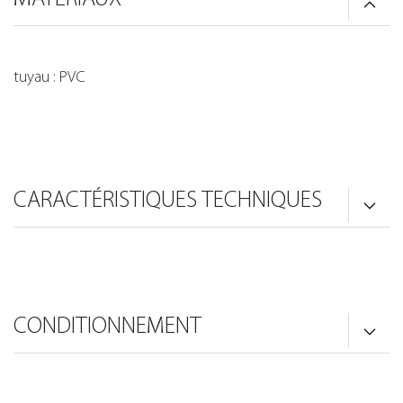
tuyau : PVC
CARACTÉRISTIQUES TECHNIQUES
CONDITIONNEMENT