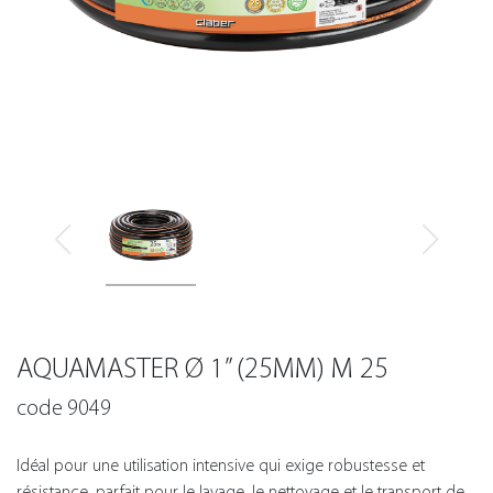
AQUAMASTER Ø 1” (25MM) M 25
code 9049
Idéal pour une utilisation intensive qui exige robustesse et
résistance, parfait pour le lavage, le nettoyage et le transport de