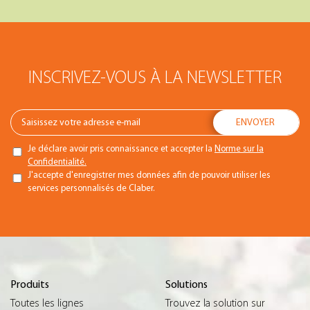
INSCRIVEZ-VOUS À LA NEWSLETTER
Je déclare avoir pris connaissance et accepter la
Norme sur la
Confidentialité.
J'accepte d'enregistrer mes données afin de pouvoir utiliser les
services personnalisés de Claber.
Produits
Solutions
Toutes les lignes
Trouvez la solution sur