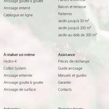
Arrosage goutte à goutte
Balcon et terrasse
Arrosage enterré
Parterres
Catalogue en ligne
Jardin jusqu’à 50 m²
Jardin jusqu’à 200 m²
Jardin au-delà de 200 m²
À réaliser soi-même
Assistance
Hydro-4
Pièces de rechange
Colibrì System
Guide arrosage
Arrosage enterrée
Manuels et guides
Arrosage goutte à goutte
Garantie
Arrosage de surface
Contacts