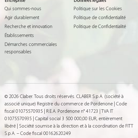
Entreprise
Données légales
Qui sommes-nous
Politique sur les Cookies
Agir durablement
Politique de confidentialité
Recherche et innovation
Politique de Confidentialité
Établissements
Démarches commerciales
responsables
© 2026 Claber. Tous droits réservés. CLABER S.p.A. (société à
associé unique) Registre du commerce de Pordenone | Code
fiscal 01075570935 | R.E.A. Pordenone n° 41723 | TVA IT
01075570935 | Capital social 3 500 000,00 EUR, entièrement
libéré | Société soumise à la direction et à la coordination de FITT
S.p.A. – Code fiscal 00162620249