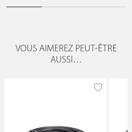
VOUS AIMEREZ PEUT-ÊTRE
AUSSI…
AJOUTER À LA WISHLIST