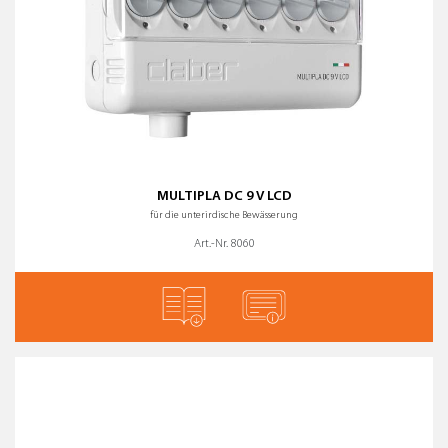
MULTIPLA DC 9 V LCD
für die unterirdische Bewässerung
Art.-Nr. 8060