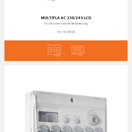
MULTIPLA AC 230/24 V LCD
für die unterirdische Bewässerung
Art.-Nr. 8058