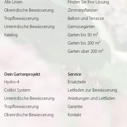
Alle Linien
Finden Sie Ihre Lösung
Oberirdische Bewässerung
Zimmerpflanzen
Tropfbewässerung
Balkon und Terrasse
Unterirdische Bewässerung
Gemüsegärten
Katalog
Garten bis 50 m²
Garten bis 200 m²
Garten über 200 m²
Dein Gartenprojekt
Service
Hydro-4
Ersatzteile
Colibrì System
Leitfaden zur Bewässerung
Unterirdische Bewässerung
Anleitungen und Leitfäden
Tropfbewässerung
Garantie
Oberirdische Bewässerung
Kontakt