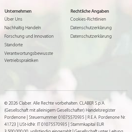
Unternehmen
Rechtliche Angaben
Über Uns
Cookies-Richtlinien
Nachhaltig Handeln
Datenschutzerklärung
Forschung und Innovation
Datenschutzerklärung
Standorte
Verantwortungsbewusste
Vertriebspraktiken
© 2026 Claber. Alle Rechte vorbehalten. CLABER S.p.A.
(Gesellschaft mit alleinigem Gesellschafter) Handelsregister
Pordenone | Steuernummer 01075570935 | R.E.A. Pordenone Nr.
41723 | USt-IdNr. IT 01075570935 | Stammkapital EUR
3.500.000,00, vollständig eingezahlt | Gesellschaft unter Leitung