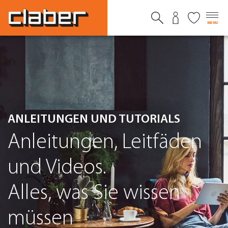
MENU
ANLEITUNGEN UND TUTORIALS
Anleitungen, Leitfäden
und Videos.
Alles, was Sie wissen
müssen