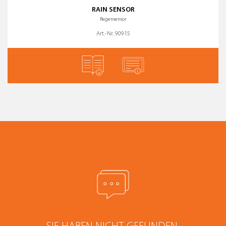
RAIN SENSOR
Regensensor
Art.-Nr. 90915