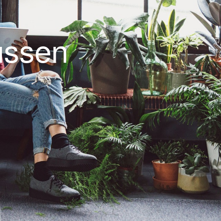
üssen