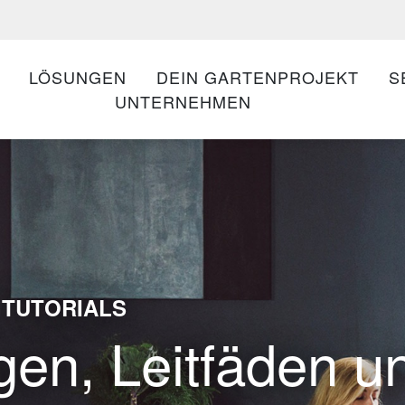
LÖSUNGEN
DEIN GARTENPROJEKT
S
UNTERNEHMEN
 TUTORIALS
gen, Leitfäden u