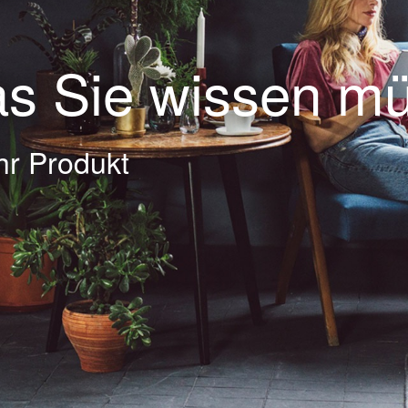
as Sie wissen m
Ihr Produkt