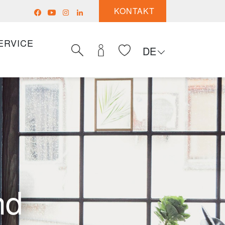
KONTAKT
ERVICE
DE
nd