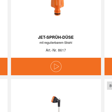
JET-SPRÜH-DÜSE
mit regulierbarem Strahl
Art.-Nr. 8617
B