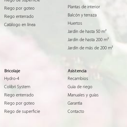
Plantas de interior
Riego por goteo
Balcón y terraza
Riego enterrado
Huertos
Catálogo en línea
Jardín de hasta 50 m²
Jardín de hasta 200 m²
Jardín de más de 200 m²
Bricolaje
Asistencia
Hydro-4
Recambios
Colibrì System
Guìa de riego
Riego enterrado
Manuales y guías
Riego por goteo
Garantìa
Riego de superficie
Contacto