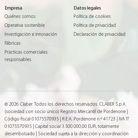
Empresa
Datos legales
Quiénes somos
Política de cookies
Operativa sostenible
Política de privacidad
Investigación e innovación
Declaración de privacidad
Fábricas
Prácticas comerciales
responsables
© 2026 Claber. Todos los derechos reservados. CLABER S.p.A.
(sociedad con socio único) Registro Mercantil de Pordenone |
Código fiscal 01075570935 | R.E.A. Pordenone n.º 41723 | IVA IT
01075570935 | Capital social 3.500.000,00 EUR, totalmente
desembolsado | Sociedad sujeta a la dirección y coordinación