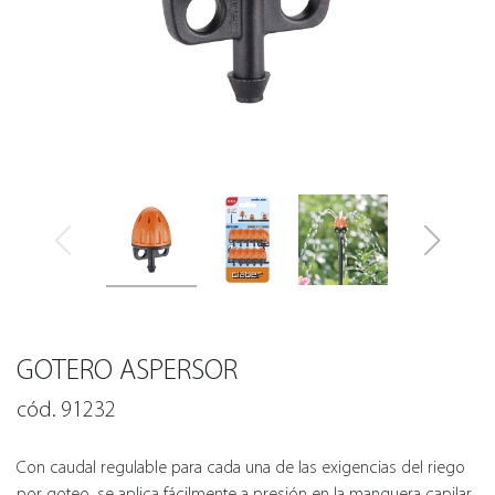
GOTERO ASPERSOR
cód. 91232
Con caudal regulable para cada una de las exigencias del riego
por goteo, se aplica fácilmente a presión en la manguera capilar