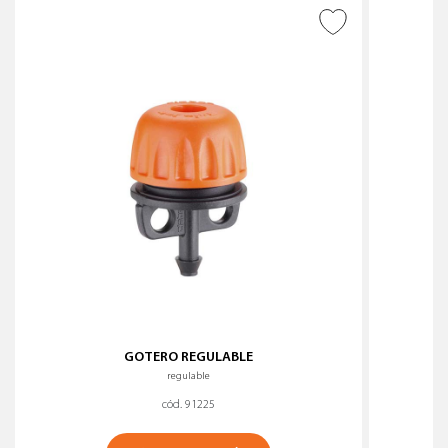
AÑADIR A DESEADOS
GOTERO REGULABLE
regulable
cód. 91225