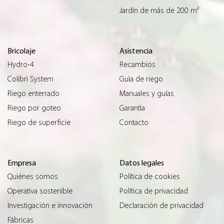
Jardín de más de 200 m²
Bricolaje
Asistencia
Hydro-4
Recambios
Colibrì System
Guìa de riego
Riego enterrado
Manuales y guías
Riego por goteo
Garantìa
Riego de superficie
Contacto
Empresa
Datos legales
Quiénes somos
Política de cookies
Operativa sostenible
Política de privacidad
Investigación e innovación
Declaración de privacidad
Fábricas