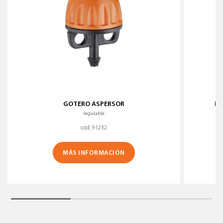
GOTERO ASPERSOR
MI
regulable
cód. 91232
MÁS INFORMACIÓN