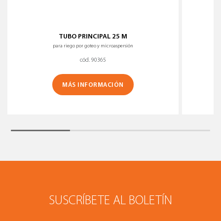
TUBO PRINCIPAL 25 M
para riego por goteo y microaspersión
cód. 90365
MÁS INFORMACIÓN
SUSCRÍBETE AL BOLETÍN