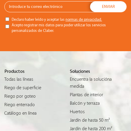
Declaro haber leído y aceptar las
normas de privacidad.
Acepto registrar mis datos para poder utilizar los servicios
personalizados de Claber.
Productos
Soluciones
Todas las líneas
Encuentra la solucióna
medida
Riego de superficie
Plantas de interior
Riego por goteo
Balcón y terraza
Riego enterrado
Huertos
Catálogo en línea
Jardín de hasta 50 m²
Jardín de hasta 200 m²