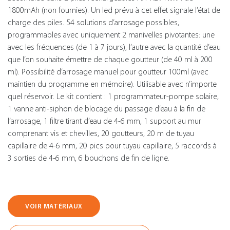
1800mAh (non fournies). Un led prévu à cet effet signale l’état de
charge des piles. 54 solutions d’arrosage possibles,
programmables avec uniquement 2 manivelles pivotantes: une
avec les fréquences (de 1 à 7 jours), l’autre avec la quantité d’eau
que l’on souhaite émettre de chaque goutteur (de 40 ml à 200
ml). Possibilité d’arrosage manuel pour goutteur 100ml (avec
maintien du programme en mémoire). Utilisable avec n’importe
quel réservoir. Le kit contient : 1 programmateur-pompe solaire,
1 vanne anti-siphon de blocage du passage d’eau à la fin de
l’arrosage, 1 filtre tirant d’eau de 4-6 mm, 1 support au mur
comprenant vis et chevilles, 20 goutteurs, 20 m de tuyau
capillaire de 4-6 mm, 20 pics pour tuyau capillaire, 5 raccords à
3 sorties de 4-6 mm, 6 bouchons de fin de ligne.
VOIR MATÉRIAUX