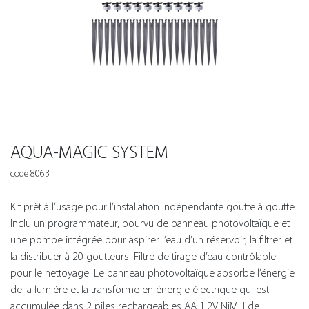
AQUA-MAGIC SYSTEM
code 8063
Kit prêt à l’usage pour l’installation indépendante goutte à goutte.
Inclu un programmateur, pourvu de panneau photovoltaïque et
une pompe intégrée pour aspirer l’eau d’un réservoir, la filtrer et
la distribuer à 20 goutteurs. Filtre de tirage d’eau contrôlable
pour le nettoyage. Le panneau photovoltaïque absorbe l’énergie
de la lumière et la transforme en énergie électrique qui est
accumulée dans 2 piles rechargeables AA 1.2V NiMH de