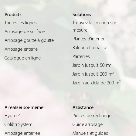
Produits
Solutions
Toutes les lignes
Trouvez la solution sur
mesure
Arrosage de surface
Plantes d’intérieur
Arrosage goutte à goutte
Balcon et terrasse
Arrosage enterré
Parterres
Catalogue en ligne
Jardin jusqu’à 50 m²
Jardin jusqu’à 200 m²
Jardin au-delà de 200 m²
À réaliser soi-même
Assistance
Hydro-4
Pièces de rechange
Colibrì System
Guide arrosage
Arrosage enterrée
Manuels et guides