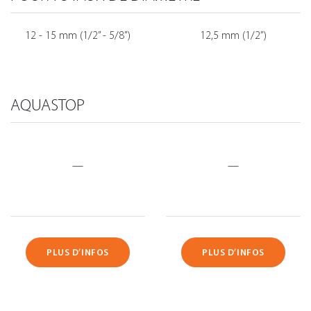
12 - 15 mm (1/2” - 5/8”)
12,5 mm (1/2”)
AQUASTOP
—
—
PLUS D’INFOS
PLUS D’INFOS