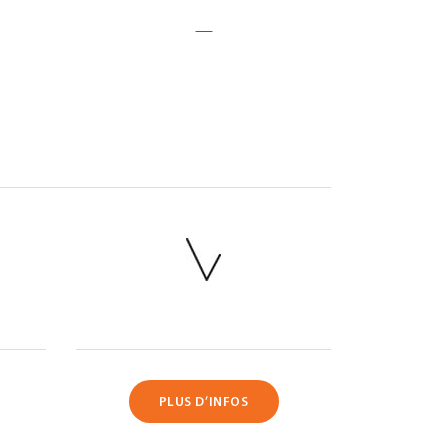
—
PLUS D’INFOS