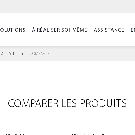
SOLUTIONS
À RÉALISER SOI-MÊME
ASSISTANCE
E
it Ø 12,5-15 mm
COMPARER
COMPARER LES PRODUITS