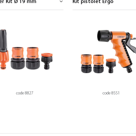
code 8827
code 8551