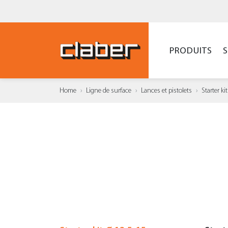
PRODUITS
Home
Ligne de surface
Lances et pistolets
Starter k