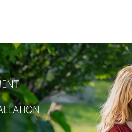
MENT
TALLATION