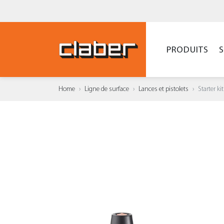
PRODUITS
Home
Ligne de surface
Lances et pistolets
Starter k
AJOUT