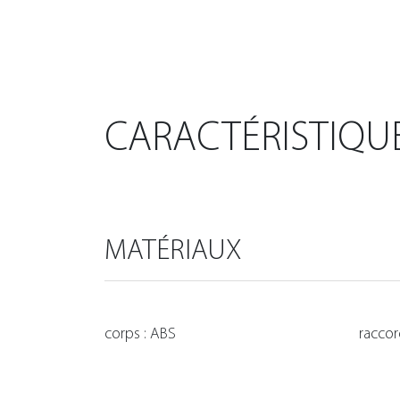
CARACTÉRISTIQU
MATÉRIAUX
corps : ABS
raccor