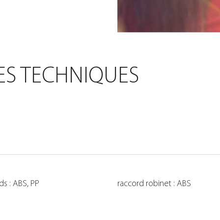
ES TECHNIQUES
ds : ABS, PP
raccord robinet : ABS