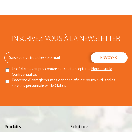
INSCRIVEZ-VOUS À LA NEWSLETTER
Je déclare avoir pris connaissance et accepter la
Norme sur la
Confidentialité.
J'accepte d'enregistrer mes données afin de pouvoir utiliser les
services personnalisés de Claber.
Produits
Solutions