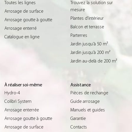
Toutes les lignes
Trouvez la solution sur
mesure
Arrosage de surface
Plantes d’intérieur
Arrosage goutte à goutte
Balcon et terrasse
Arrosage enterré
Parterres
Catalogue en ligne
Jardin jusqu’à 50 m²
Jardin jusqu’à 200 m²
Jardin au-delà de 200 m²
À réaliser soi-même
Assistance
Hydro-4
Pièces de rechange
Colibrì System
Guide arrosage
Arrosage enterrée
Manuels et guides
Arrosage goutte à goutte
Garantie
Arrosage de surface
Contacts