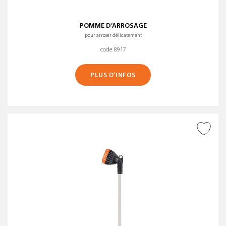
POMME D’ARROSAGE
pour arroser délicatement
code 8917
PLUS D’INFOS
AJOUTER À LA WISHLIST