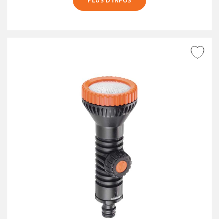
PLUS D’INFOS
AJOUTER À LA WISHLIST