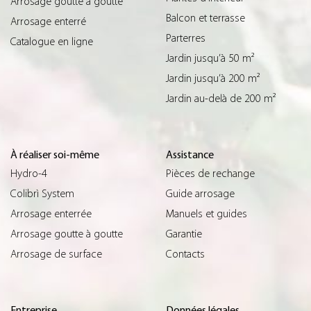
Arrosage goutte à goutte
Balcon et terrasse
Arrosage enterré
Parterres
Catalogue en ligne
Jardin jusqu’à 50 m²
Jardin jusqu’à 200 m²
Jardin au-delà de 200 m²
À réaliser soi-même
Assistance
Hydro-4
Pièces de rechange
Colibrì System
Guide arrosage
Arrosage enterrée
Manuels et guides
Arrosage goutte à goutte
Garantie
Arrosage de surface
Contacts
Entreprise
Données légales