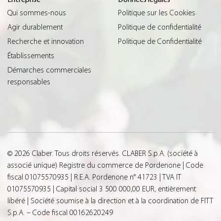
Qui sommes-nous
Politique sur les Cookies
Agir durablement
Politique de confidentialité
Recherche et innovation
Politique de Confidentialité
Établissements
Démarches commerciales
responsables
© 2026 Claber. Tous droits réservés. CLABER S.p.A. (société à
associé unique) Registre du commerce de Pordenone | Code
fiscal 01075570935 | R.E.A. Pordenone n° 41723 | TVA IT
01075570935 | Capital social 3 500 000,00 EUR, entièrement
libéré | Société soumise à la direction et à la coordination de FITT
S.p.A. – Code fiscal 00162620249