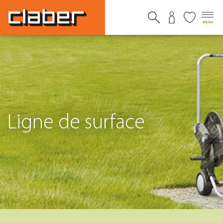
MENU
Ligne de surface