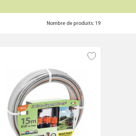
Nombre de produits: 19
?
AJOUTER À LA WISHLIST