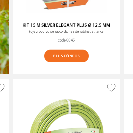
KIT 15 M SILVER ELEGANT PLUS Ø 12,5 MM
tuyau pourvu de raccords, nez de robinet et lance
code 8845
PLUS D’INFOS
AJOUTER À LA WISHLIST