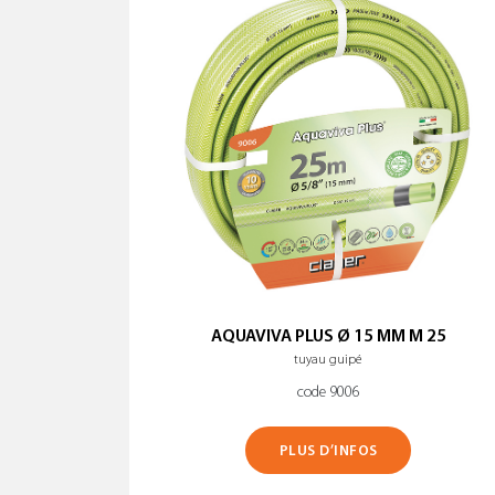
AQUAVIVA PLUS Ø 15 MM M 25
tuyau guipé
code 9006
PLUS D’INFOS