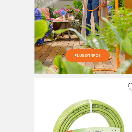
PLUS D’INFOS
AJOUTER À LA WISHLIST