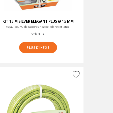
EFFACER TOUS LES FILTRES
KIT 15 M SILVER ELEGANT PLUS Ø 15 MM
tuyau pourvu de raccords, nez de robinet et lance
code 8856
PLUS D’INFOS
AJOUTER À LA WISHLIST