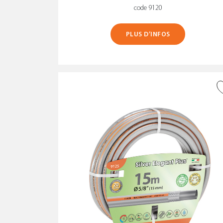
code 9120
PLUS D’INFOS
AJOUTER À LA WISHLIST