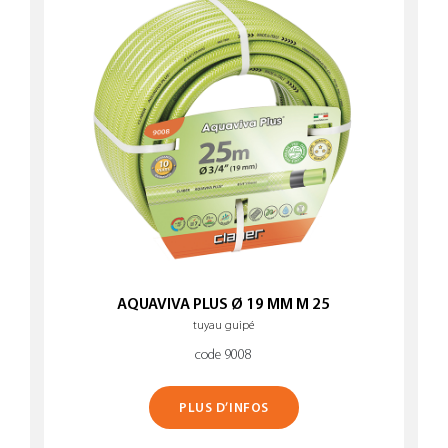
AQUAVIVA PLUS Ø 19 MM M 25
tuyau guipé
code 9008
PLUS D’INFOS