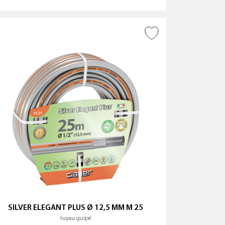
AJOUTER À LA WISHLIST
SILVER ELEGANT PLUS Ø 12,5 MM M 25
tuyau guipé