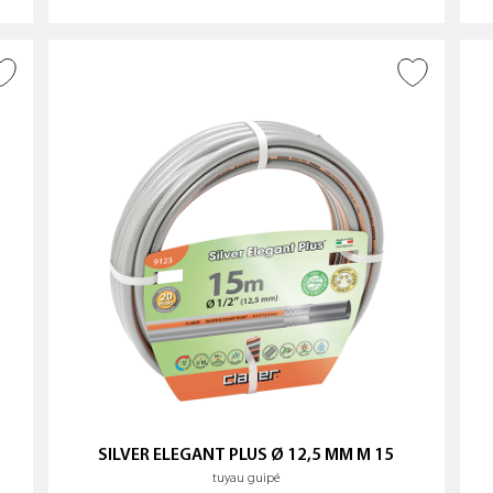
AJOUTER À LA WISHLIST
SILVER ELEGANT PLUS Ø 12,5 MM M 15
tuyau guipé