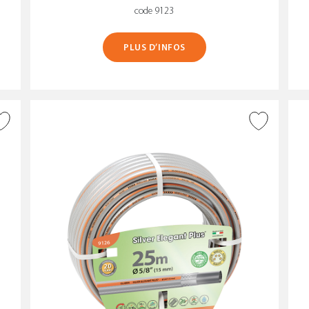
code 9123
PLUS D’INFOS
AJOUTER À LA WISHLIST