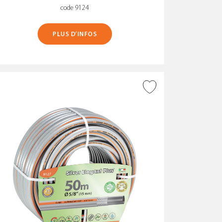
code 9124
PLUS D’INFOS
AJOUTER À LA WISHLIST