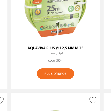
AQUAVIVA PLUS Ø 12,5 MM M 25
tuyau guipé
code 9004
PLUS D’INFOS
AJOUTER À LA WISHLIST