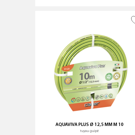
AJOUTER À LA WISHLIST
AQUAVIVA PLUS Ø 12,5 MM M 10
tuyau guipé