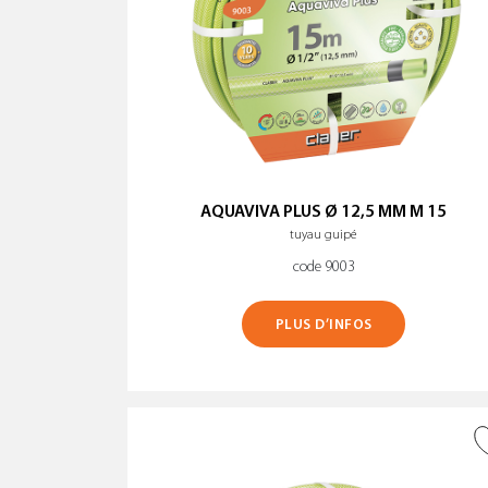
AQUAVIVA PLUS Ø 12,5 MM M 15
tuyau guipé
code 9003
PLUS D’INFOS
AJOUTER À LA WISHLIST