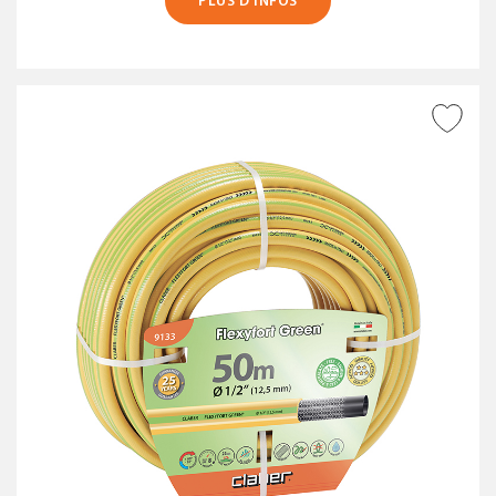
PLUS D’INFOS
AJOUTER À LA WISHLIST