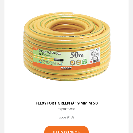
FLEXYFORT GREEN Ø 19 MM M 50
tuyau tricoté
code 9138
PLUS D’INFOS