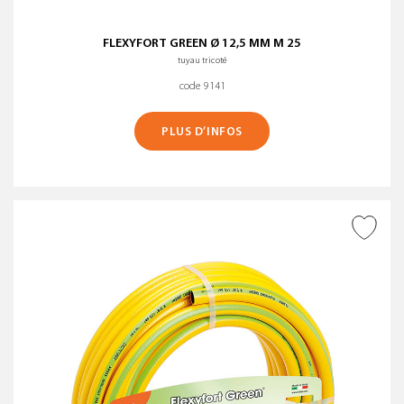
FLEXYFORT GREEN Ø 12,5 MM M 25
tuyau tricoté
code 9141
PLUS D’INFOS
AJOUTER À LA WISHLIST