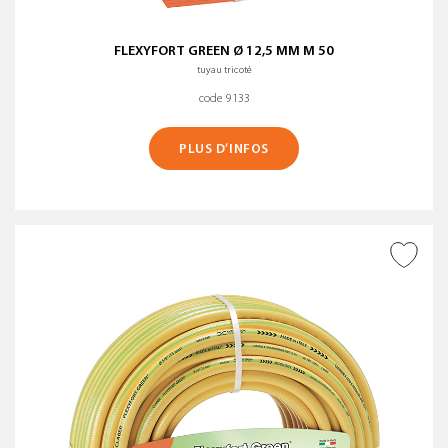
FLEXYFORT GREEN Ø 12,5 MM M 50
tuyau tricoté
code 9133
PLUS D’INFOS
AJOUTER À LA WISHLIST