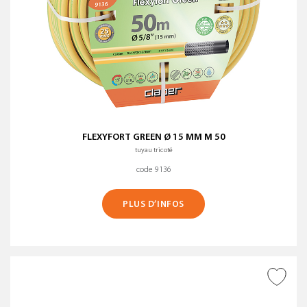
FLEXYFORT GREEN Ø 15 MM M 50
tuyau tricoté
code 9136
PLUS D’INFOS
AJOUTER À LA WISHLIST