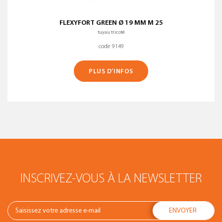
FLEXYFORT GREEN Ø 19 MM M 25
tuyau tricoté
code 9149
PLUS D’INFOS
INSCRIVEZ-VOUS À LA NEWSLETTER