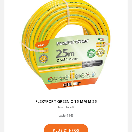
FLEXYFORT GREEN Ø 15 MM M 25
tuyau tricoté
code 9145
PLUS D’INFOS