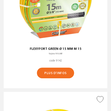
FLEXYFORT GREEN Ø 15 MM M 15
tuyau tricoté
code 9142
PLUS D’INFOS
AJOUTER À LA WISHLIST