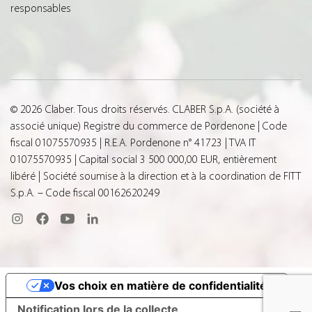
responsables
© 2026 Claber. Tous droits réservés. CLABER S.p.A. (société à
associé unique) Registre du commerce de Pordenone | Code
fiscal 01075570935 | R.E.A. Pordenone n° 41723 | TVA IT
01075570935 | Capital social 3 500 000,00 EUR, entièrement
libéré | Société soumise à la direction et à la coordination de FITT
S.p.A. – Code fiscal 00162620249
Vos choix en matière de confidentialité
Notification lors de la collecte