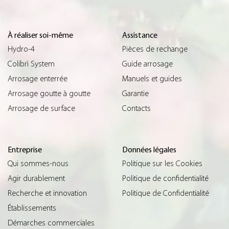
À réaliser soi-même
Assistance
Hydro-4
Pièces de rechange
Colibrì System
Guide arrosage
Arrosage enterrée
Manuels et guides
Arrosage goutte à goutte
Garantie
Arrosage de surface
Contacts
Entreprise
Données légales
Qui sommes-nous
Politique sur les Cookies
Agir durablement
Politique de confidentialité
Recherche et innovation
Politique de Confidentialité
Établissements
Démarches commerciales