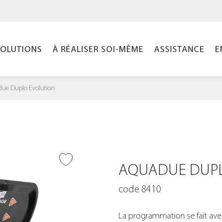
SOLUTIONS
À RÉALISER SOI-MÊME
ASSISTANCE
E
ue Duplo Evolution
ER À LA WISHLIST
AQUADUE DUPL
code 8410
La programmation se fait avec