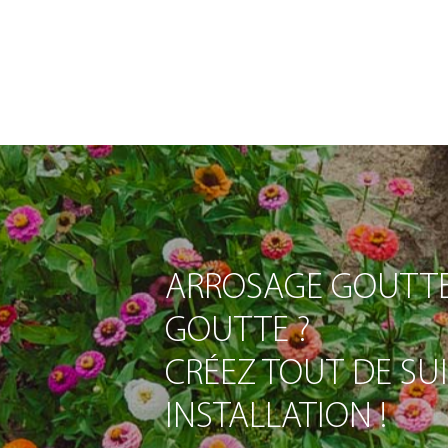
ARROSAGE GOUTTE
GOUTTE ?
CRÉEZ TOUT DE SU
INSTALLATION !