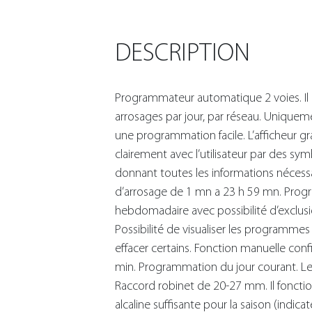
DESCRIPTION
Programmateur automatique 2 voies. I
arrosages par jour, par réseau. Unique
une programmation facile. L’afficheur g
clairement avec l’utilisateur par des sym
donnant toutes les informations nécess
d’arrosage de 1 mn a 23 h 59 mn. Pro
hebdomadaire avec possibilité d’exclusio
Possibilité de visualiser les programme
effacer certains. Fonction manuelle conf
min. Programmation du jour courant. Le fi
Raccord robinet de 20-27 mm. Il fonctio
alcaline suffisante pour la saison (indi