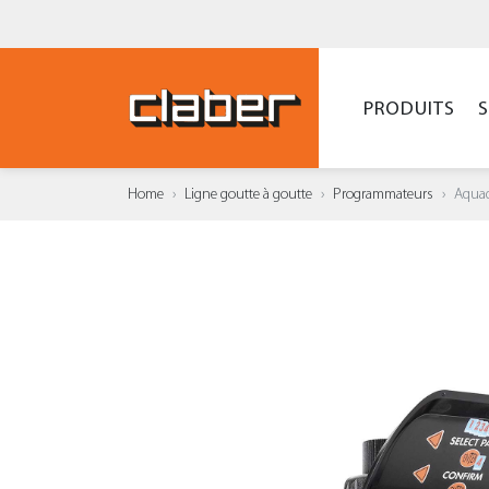
PRODUITS
Home
Ligne goutte à goutte
Programmateurs
Aquad
AJOUT