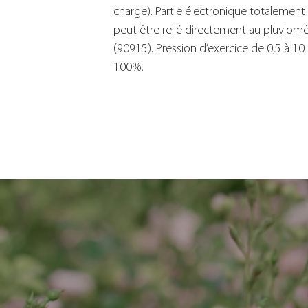
charge). Partie électronique totalement
peut être relié directement au pluviomè
(90915). Pression d’exercice de 0,5 à 10 
100%.