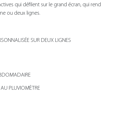
tives qui défilent sur le grand écran, qui rend
une ou deux lignes.
ONNALISÉE SUR DEUX LIGNES
BDOMADAIRE
 AU PLUVIOMÈTRE