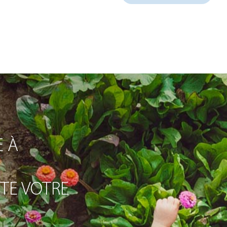
 À
ITE VOTRE