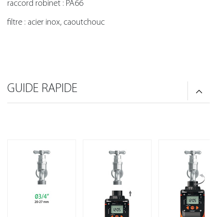
raccord robinet : PA66
filtre : acier inox, caoutchouc
GUIDE RAPIDE