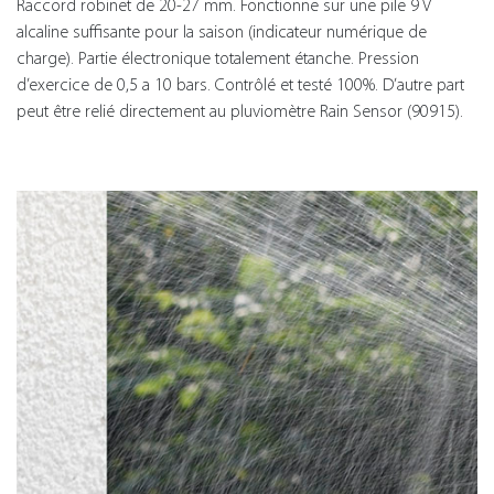
Raccord robinet de 20-27 mm. Fonctionne sur une pile 9 V
alcaline suffisante pour la saison (indicateur numérique de
charge). Partie électronique totalement étanche. Pression
d’exercice de 0,5 a 10 bars. Contrôlé et testé 100%. D’autre part
peut être relié directement au pluviomètre Rain Sensor (90915).