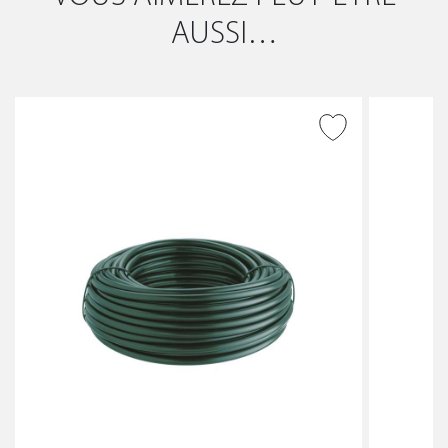
AUSSI…
AJOUTER À LA WISHLIST