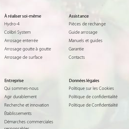
À réaliser soi-même
Assistance
Hydro-4
Pièces de rechange
Colibrì System
Guide arrosage
Arrosage enterrée
Manuels et guides
Arrosage goutte à goutte
Garantie
Arrosage de surface
Contacts
Entreprise
Données légales
Qui sommes-nous
Politique sur les Cookies
Agir durablement
Politique de confidentialité
Recherche et innovation
Politique de Confidentialité
Établissements
Démarches commerciales
responsables