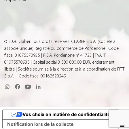
© 2026 Claber. Tous droits réservés. CLABER S.p.A. (société à
associé unique) Registre du commerce de Pordenone | Code
fiscal 01075570935 | R.E.A. Pordenone n° 41723 | TVA IT
01075570935 | Capital social 3 500 000,00 EUR, entièrement
libéré | Société soumise à la direction et à la coordination de FITT
S.p.A. – Code fiscal 00162620249
Vos choix en matière de confidentialité
Notification lors de la collecte