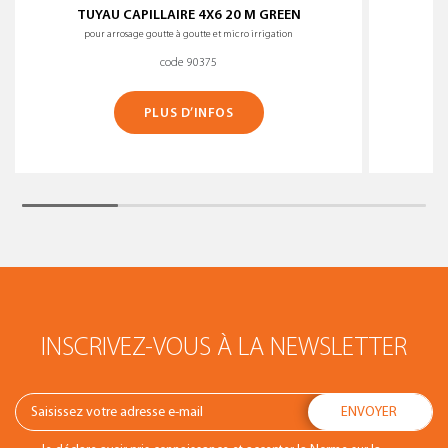
TUYAU CAPILLAIRE 4X6 20 M GREEN
pour arrosage goutte à goutte et micro irrigation
code 90375
PLUS D’INFOS
INSCRIVEZ-VOUS À LA NEWSLETTER