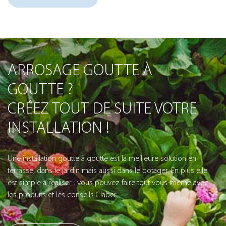
ARROSAGE GOUTTE À
GOUTTE ?
CRÉEZ TOUT DE SUITE VOTRE
INSTALLATION !
Une installation goutte à goutte est la meilleure solution en
terrasse, dans le jardin mais aussi dans le potager. En plus elle
est simple à réaliser : vous pouvez faire tout vous-même avec
les produits et les conseils Claber.