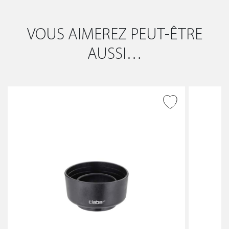
VOUS AIMEREZ PEUT-ÊTRE
AUSSI…
AJOUTER À LA WISHLIST