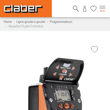
MENU
Home
Ligne goutte à goutte
Programmateurs
Aquadue Duplo Evolution
AJOUTER À LA WISHLIST