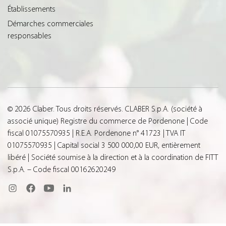
Établissements
Démarches commerciales
responsables
© 2026 Claber. Tous droits réservés. CLABER S.p.A. (société à
associé unique) Registre du commerce de Pordenone | Code
fiscal 01075570935 | R.E.A. Pordenone n° 41723 | TVA IT
01075570935 | Capital social 3 500 000,00 EUR, entièrement
libéré | Société soumise à la direction et à la coordination de FITT
S.p.A. – Code fiscal 00162620249