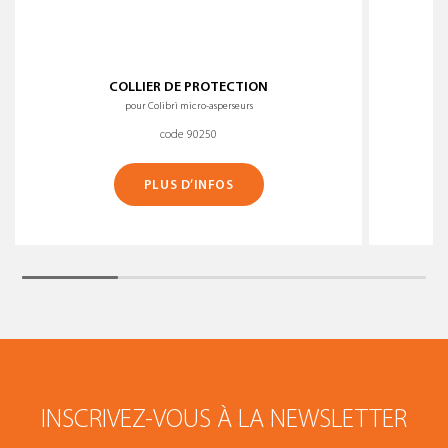
COLLIER DE PROTECTION
pour Colibrì micro-asperseurs
code 90250
PLUS D’INFOS
INSCRIVEZ-VOUS À LA NEWSLETTER