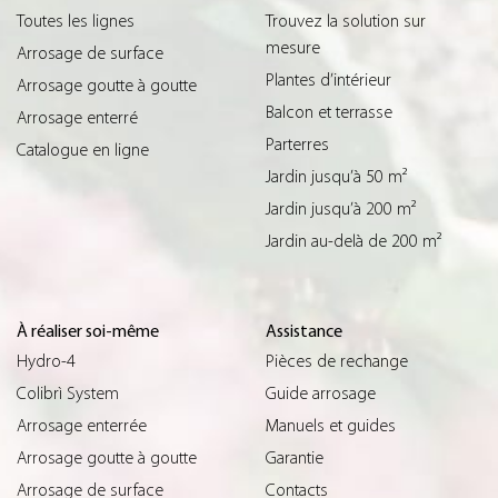
Toutes les lignes
Trouvez la solution sur
mesure
Arrosage de surface
Plantes d’intérieur
Arrosage goutte à goutte
Balcon et terrasse
Arrosage enterré
Parterres
Catalogue en ligne
Jardin jusqu’à 50 m²
Jardin jusqu’à 200 m²
Jardin au-delà de 200 m²
À réaliser soi-même
Assistance
Hydro-4
Pièces de rechange
Colibrì System
Guide arrosage
Arrosage enterrée
Manuels et guides
Arrosage goutte à goutte
Garantie
Arrosage de surface
Contacts