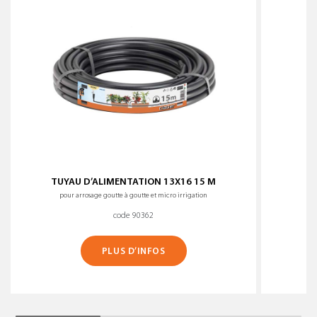
TUYAU D’ALIMENTATION 13X16 15 M
pour arrosage goutte à goutte et micro irrigation
code 90362
PLUS D’INFOS