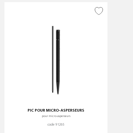
AJOUTER À LA WISHLIST
PIC POUR MICRO-ASPERSEURS
pour micro-asperseurs
code 91265