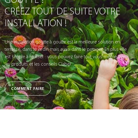
CRÉEZ TOUT DE SUITE VOTRE
INSTALLATION !
Une installation goutte à goutte est la meilleure solution en
terrasse, dans le jardin mais aussi dans le potager. En plus elle
est simple à réaliser : vous pouvez faire tout vous-même avec
les produits et les conseils Claber.
COMMENT FAIRE