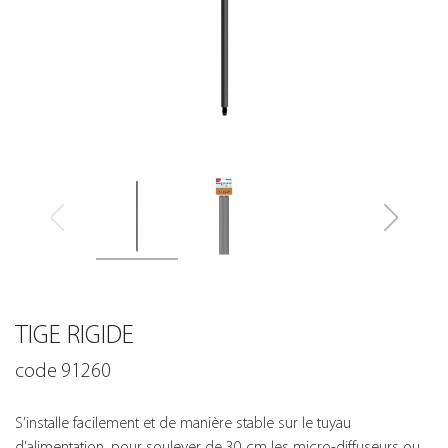
TIGE RIGIDE
code 91260
S’installe facilement et de manière stable sur le tuyau
d’alimentation, pour soulever de 30 cm les micro-diffuseurs ou