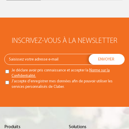
INSCRIVEZ-VOUS À LA NEWSLETTER
Je déclare avoir pris connaissance et accepter la
Norme sur la
Confidentialité.
J'accepte d'enregistrer mes données afin de pouvoir utiliser les
services personnalisés de Claber.
Produits
Solutions