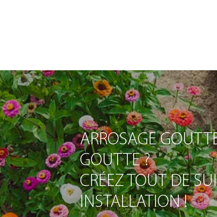
ARROSAGE GOUTTE
GOUTTE ?
CRÉEZ TOUT DE SU
INSTALLATION !