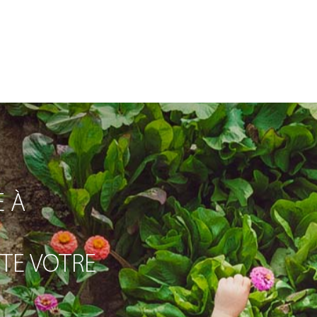
 À
ITE VOTRE