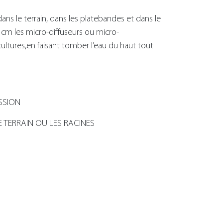
ans le terrain, dans les platebandes et dans le
 cm les micro-diffuseurs ou micro-
ultures,en faisant tomber l’eau du haut tout
SSION
 TERRAIN OU LES RACINES