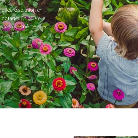
eilleure solution en
e potager. En plus elle
re tout vous-même avec