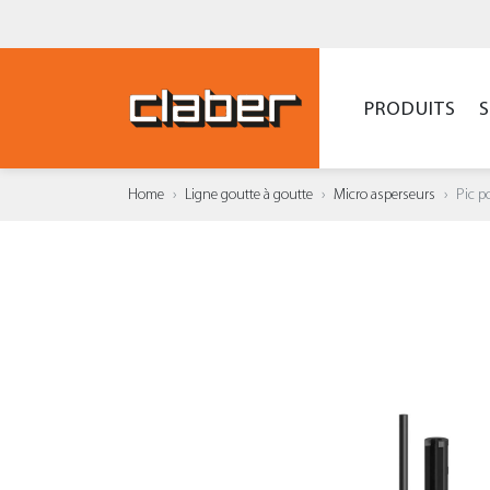
PRODUITS
Home
Ligne goutte à goutte
Micro asperseurs
Pic p
AJOUT