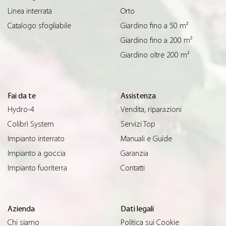
Linea interrata
Orto
Catalogo sfogliabile
Giardino fino a 50 m²
Giardino fino a 200 m²
Giardino oltre 200 m²
Fai da te
Assistenza
Hydro-4
Vendita, riparazioni
Colibrì System
Servizi Top
Impianto interrato
Manuali e Guide
Impianto a goccia
Garanzia
Impianto fuoriterra
Contatti
Azienda
Dati legali
Chi siamo
Politica sui Cookie