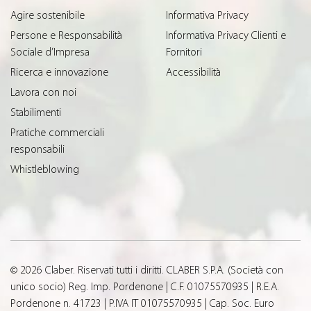
Agire sostenibile
Informativa Privacy
Persone e Responsabilità
Informativa Privacy Clienti e
Sociale d’Impresa
Fornitori
Ricerca e innovazione
Accessibilità
Lavora con noi
Stabilimenti
Pratiche commerciali
responsabili
Whistleblowing
© 2026 Claber. Riservati tutti i diritti. CLABER S.P.A. (Società con
unico socio) Reg. Imp. Pordenone | C.F. 01075570935 | R.E.A.
Pordenone n. 41723 | P.IVA IT 01075570935 | Cap. Soc. Euro