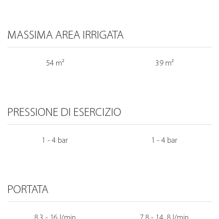
MASSIMA AREA IRRIGATA
54 m²
39 m²
PRESSIONE DI ESERCIZIO
1 - 4 bar
1 - 4 bar
PORTATA
8,3 - 16 l/min
7,8 - 14, 8 l/min