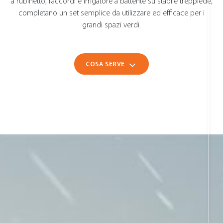
a rubinetto, raccordi e irrigatore a battente su stabile treppiede,
completano un set semplice da utilizzare ed efficace per i
grandi spazi verdi.
COSA SERVE