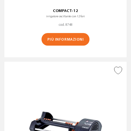
COMPACT-12
irrigatore oscillante con 12 fori
cod. 8748
PIÙ INFORMAZIONI
AGGIUNGI ALLA
WISHLIST