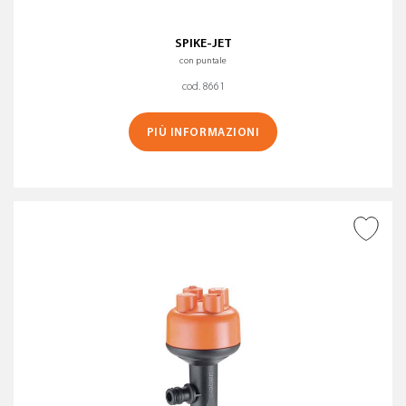
SPIKE-JET
con puntale
cod. 8661
PIÙ INFORMAZIONI
AGGIUNGI ALLA
WISHLIST