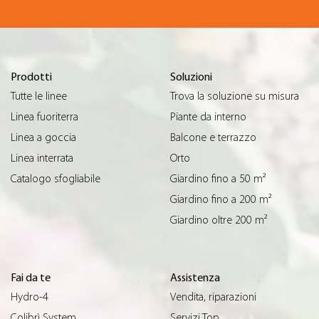
Prodotti
Soluzioni
Tutte le linee
Trova la soluzione su misura
Linea fuoriterra
Piante da interno
Linea a goccia
Balcone e terrazzo
Linea interrata
Orto
Catalogo sfogliabile
Giardino fino a 50 m²
Giardino fino a 200 m²
Giardino oltre 200 m²
Fai da te
Assistenza
Hydro-4
Vendita, riparazioni
Colibrì System
Servizi Top