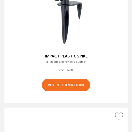
IMPACT PLASTIC SPIKE
irrigatore a battente su puntale
cod. 8708
PIÙ INFORMAZIONI
AGGIUNGI ALLA
WISHLIST