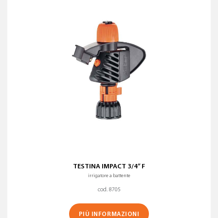
TESTINA IMPACT 3/4” F
irrigatore a battente
cod. 8705
PIÙ INFORMAZIONI