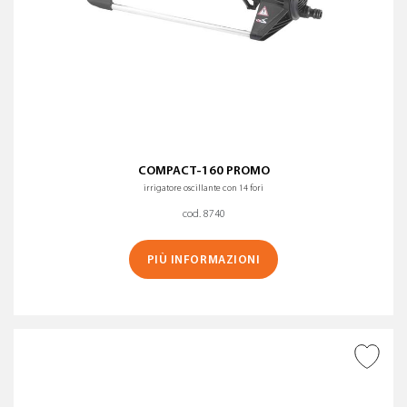
COMPACT-160 PROMO
irrigatore oscillante con 14 fori
cod. 8740
PIÙ INFORMAZIONI
AGGIUNGI ALLA
WISHLIST