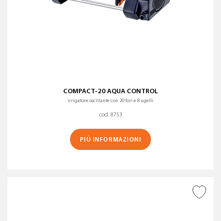
COMPACT-20 AQUA CONTROL
irrigatore oscillante con 20 fori e 8 ugelli
cod. 8753
PIÙ INFORMAZIONI
AGGIUNGI ALLA
WISHLIST