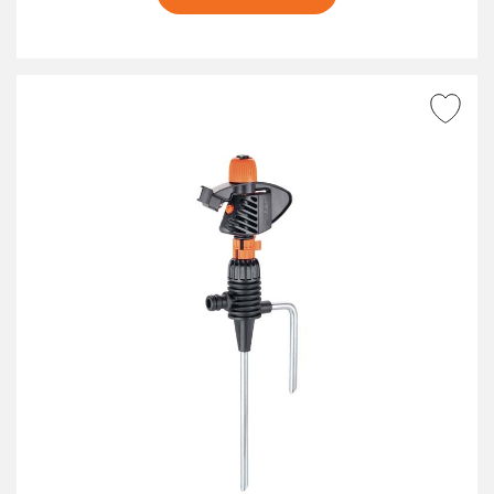
AGGIUNGI ALLA
WISHLIST