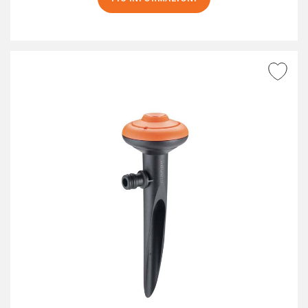
AGGIUNGI ALLA
WISHLIST