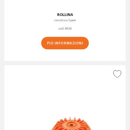
ROLLINA
con elica a 5 pale
cod. 8656
PIÙ INFORMAZIONI
AGGIUNGI ALLA
WISHLIST