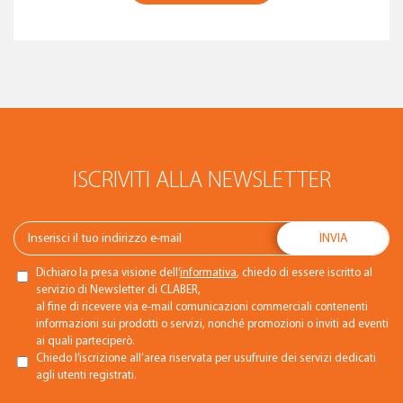
ISCRIVITI ALLA NEWSLETTER
Dichiaro la presa visione dell’
informativa
, chiedo di essere iscritto al
servizio di Newsletter di CLABER,
al fine di ricevere via e-mail comunicazioni commerciali contenenti
informazioni sui prodotti o servizi, nonché promozioni o inviti ad eventi
ai quali parteciperò.
Chiedo l’iscrizione all’area riservata per usufruire dei servizi dedicati
agli utenti registrati.