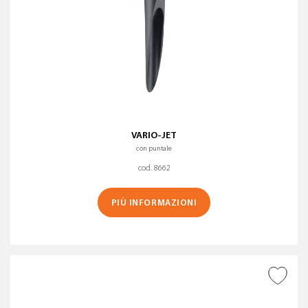
VARIO-JET
con puntale
cod. 8662
PIÙ INFORMAZIONI
AGGIUNGI ALLA
WISHLIST