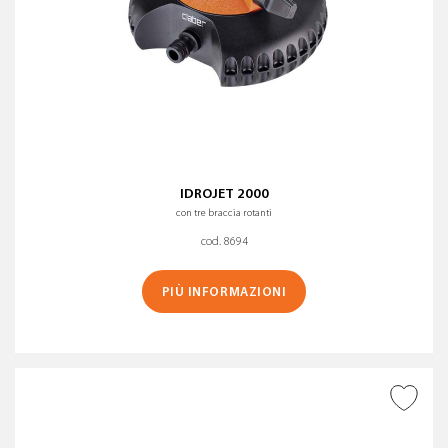
IDROJET 2000
con tre braccia rotanti
cod. 8694
PIÙ INFORMAZIONI
AGGIUNGI ALLA
WISHLIST