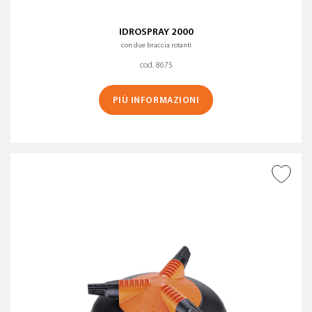
IDROSPRAY 2000
con due braccia rotanti
cod. 8675
PIÙ INFORMAZIONI
AGGIUNGI ALLA
WISHLIST