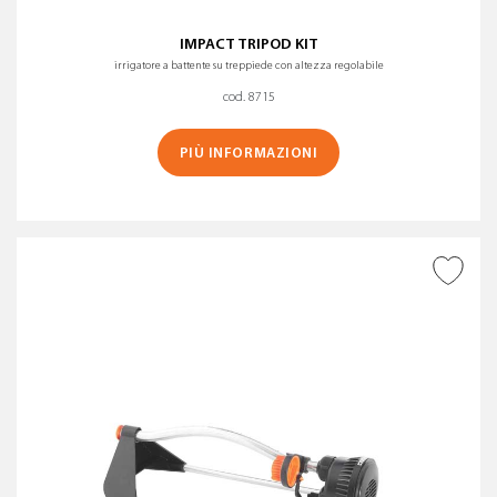
IMPACT TRIPOD KIT
irrigatore a battente su treppiede con altezza regolabile
cod. 8715
PIÙ INFORMAZIONI
AGGIUNGI ALLA
WISHLIST