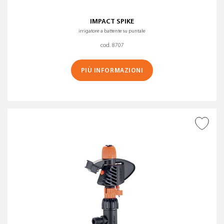
IMPACT SPIKE
irrigatore a battente su puntale
cod. 8707
PIÙ INFORMAZIONI
AGGIUNGI ALLA
WISHLIST