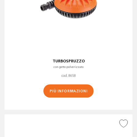
TURBOSPRUZZO
con getto polverizzato
cod. 8658
PIÙ INFORMAZIONI
AGGIUNGI ALLA
WISHLIST