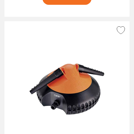
AGGIUNGI ALLA
WISHLIST