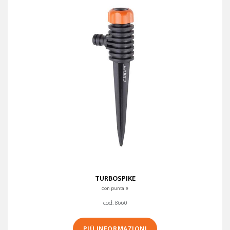
TURBOSPIKE
con puntale
cod. 8660
PIÙ INFORMAZIONI