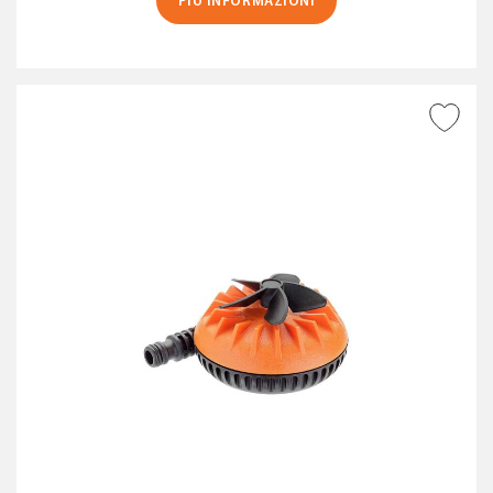
PIÙ INFORMAZIONI
AGGIUNGI ALLA
WISHLIST