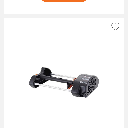
AGGIUNGI ALLA
WISHLIST