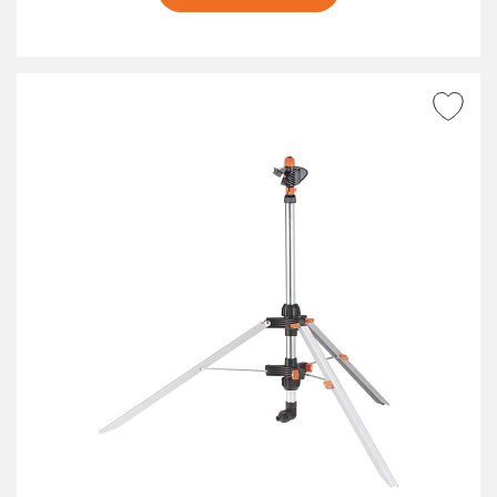
AGGIUNGI ALLA
WISHLIST