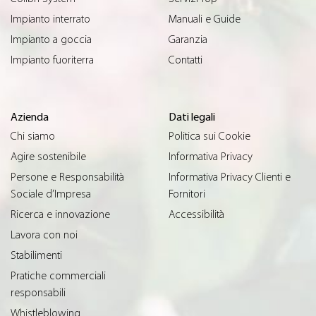
Impianto interrato
Manuali e Guide
Impianto a goccia
Garanzia
Impianto fuoriterra
Contatti
Azienda
Dati legali
Chi siamo
Politica sui Cookie
Agire sostenibile
Informativa Privacy
Persone e Responsabilità
Informativa Privacy Clienti e
Sociale d’Impresa
Fornitori
Ricerca e innovazione
Accessibilità
Lavora con noi
Stabilimenti
Pratiche commerciali
responsabili
Whistleblowing