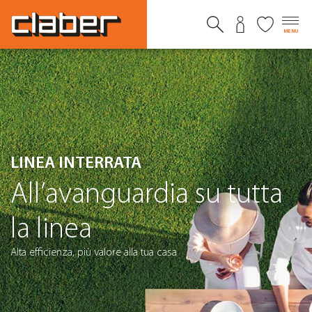
MENU
LINEA INTERRATA
All’avanguardia su tutta
la linea
Alta efficienza, più valore alla tua casa