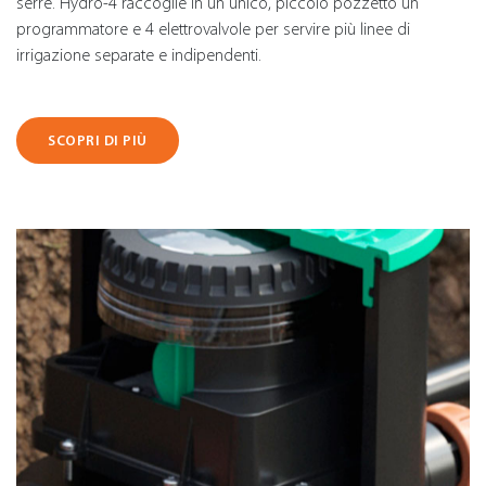
serre. Hydro-4 raccoglie in un unico, piccolo pozzetto un
programmatore e 4 elettrovalvole per servire più linee di
irrigazione separate e indipendenti.
SCOPRI DI PIÙ