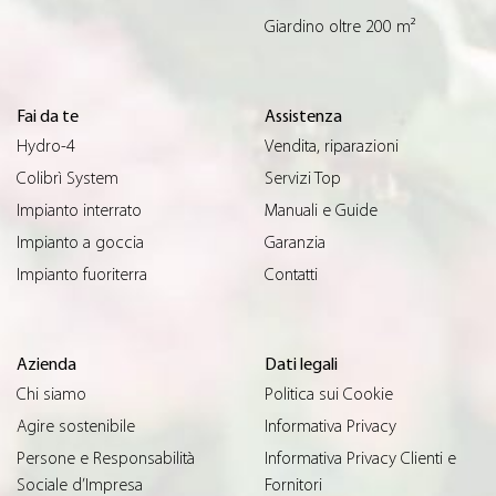
Giardino oltre 200 m²
Fai da te
Assistenza
Hydro-4
Vendita, riparazioni
Colibrì System
Servizi Top
Impianto interrato
Manuali e Guide
Impianto a goccia
Garanzia
Impianto fuoriterra
Contatti
Azienda
Dati legali
Chi siamo
Politica sui Cookie
Agire sostenibile
Informativa Privacy
Persone e Responsabilità
Informativa Privacy Clienti e
Sociale d’Impresa
Fornitori