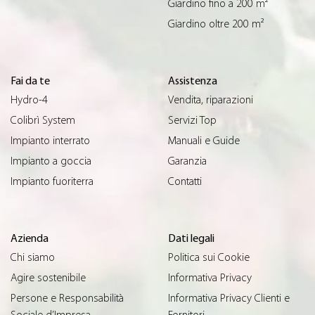
Giardino fino a 200 m²
Giardino oltre 200 m²
Fai da te
Assistenza
Hydro-4
Vendita, riparazioni
Colibrì System
Servizi Top
Impianto interrato
Manuali e Guide
Impianto a goccia
Garanzia
Impianto fuoriterra
Contatti
Azienda
Dati legali
Chi siamo
Politica sui Cookie
Agire sostenibile
Informativa Privacy
Persone e Responsabilità
Informativa Privacy Clienti e