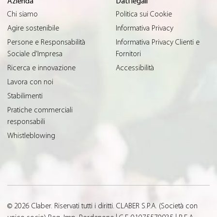
Azienda
Dati legali
Chi siamo
Politica sui Cookie
Agire sostenibile
Informativa Privacy
Persone e Responsabilità
Informativa Privacy Clienti e
Sociale d’Impresa
Fornitori
Ricerca e innovazione
Accessibilità
Lavora con noi
Stabilimenti
Pratiche commerciali
responsabili
Whistleblowing
© 2026 Claber. Riservati tutti i diritti. CLABER S.P.A. (Società con