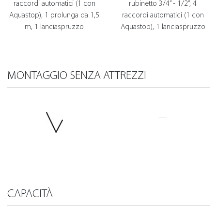
raccordi automatici (1 con
rubinetto 3/4” - 1/2”, 4
Aquastop), 1 prolunga da 1,5
raccordi automatici (1 con
m, 1 lanciaspruzzo
Aquastop), 1 lanciaspruzzo
MONTAGGIO SENZA ATTREZZI
—
CAPACITÀ