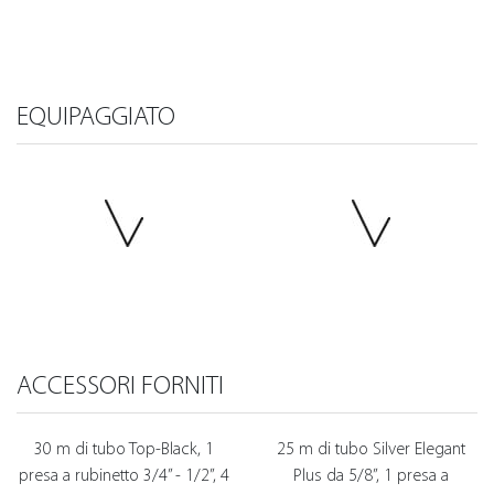
EQUIPAGGIATO
ACCESSORI FORNITI
30 m di tubo Top-Black, 1
25 m di tubo Silver Elegant
presa a rubinetto 3/4” - 1/2”, 4
Plus da 5/8”, 1 presa a