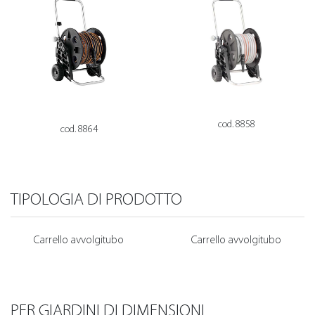
cod. 8858
cod. 8864
TIPOLOGIA DI PRODOTTO
Carrello avvolgitubo
Carrello avvolgitubo
PER GIARDINI DI DIMENSIONI