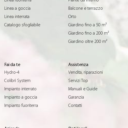
Linea fuoriterra
Piante da interno
Linea a goccia
Balcone e terrazzo
Linea interrata
Orto
Catalogo sfogliabile
Giardino fino a 50 m²
Giardino fino a 200 m²
Giardino oltre 200 m²
Fai da te
Assistenza
Hydro-4
Vendita, riparazioni
Colibrì System
Servizi Top
Impianto interrato
Manuali e Guide
Impianto a goccia
Garanzia
Impianto fuoriterra
Contatti