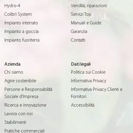
Hydro-4
Vendita, riparazioni
Colibrì System
Servizi Top
Impianto interrato
Manuali e Guide
Impianto a goccia
Garanzia
Impianto fuoriterra
Contatti
Azienda
Dati legali
Chi siamo
Politica sui Cookie
Agire sostenibile
Informativa Privacy
Persone e Responsabilità
Informativa Privacy Clienti e
Sociale d’Impresa
Fornitori
Ricerca e innovazione
Accessibilità
Lavora con noi
Stabilimenti
Pratiche commerciali