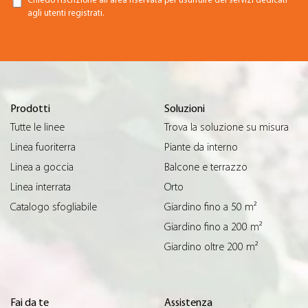
Chiedo l’iscrizione all’area riservata per usufruire dei servizi dedicati
agli utenti registrati.
Prodotti
Soluzioni
Tutte le linee
Trova la soluzione su misura
Linea fuoriterra
Piante da interno
Linea a goccia
Balcone e terrazzo
Linea interrata
Orto
Catalogo sfogliabile
Giardino fino a 50 m²
Giardino fino a 200 m²
Giardino oltre 200 m²
Fai da te
Assistenza