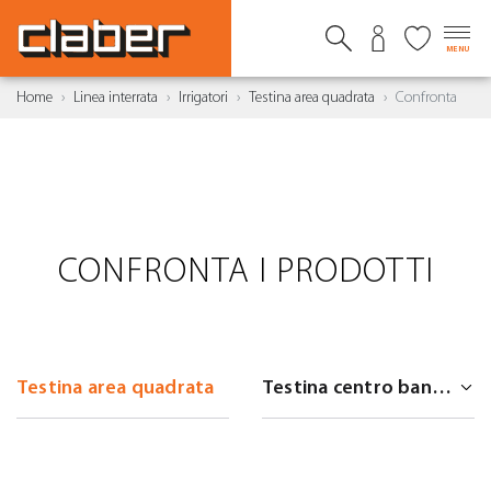
MENU
Home
Linea interrata
Irrigatori
Testina area quadrata
Confronta
CONFRONTA I PRODOTTI