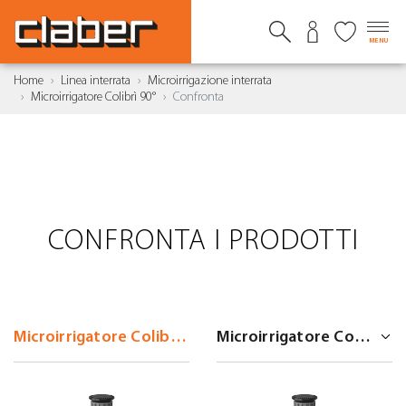
MENU
Home
Linea interrata
Microirrigazione interrata
Microirrigatore Colibrì 90°
Confronta
CONFRONTA I PRODOTTI