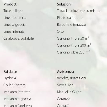
Prodotti
Soluzioni
Tutte le linee
Trova la soluzione su misura
Linea fuoriterra
Piante da interno
Linea a goccia
Balcone e terrazzo
Linea interrata
Orto
Catalogo sfogliabile
Giardino fino a 50 m²
Giardino fino a 200 m²
Giardino oltre 200 m²
Fai da te
Assistenza
Hydro-4
Vendita, riparazioni
Colibrì System
Servizi Top
Impianto interrato
Manuali e Guide
Impianto a goccia
Garanzia
Impianto fuoriterra
Contatti