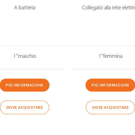
A batteria
Collegato alla rete elettr
1” maschio
1” femmina
PIÙ INFORMAZIONI
PIÙ INFORMAZIONI
DOVE ACQUISTARE
DOVE ACQUISTARE