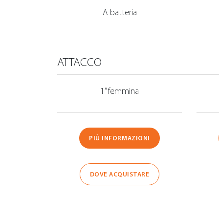
A batteria
ATTACCO
1” femmina
PIÙ INFORMAZIONI
DOVE ACQUISTARE