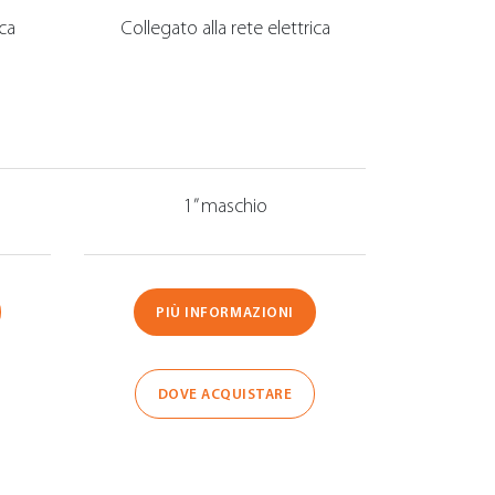
ica
Collegato alla rete elettrica
1” maschio
PIÙ INFORMAZIONI
DOVE ACQUISTARE