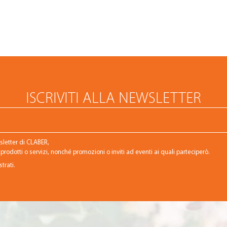
ISCRIVITI ALLA NEWSLETTER
wsletter di CLABER,
rodotti o servizi, nonché promozioni o inviti ad eventi ai quali parteciperò.
trati.