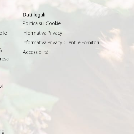
Dati legali
Politica sui Cookie
bile
Informativa Privacy
Informativa Privacy Clienti e Fornitori
à
Accessibilità
resa
oi
ng