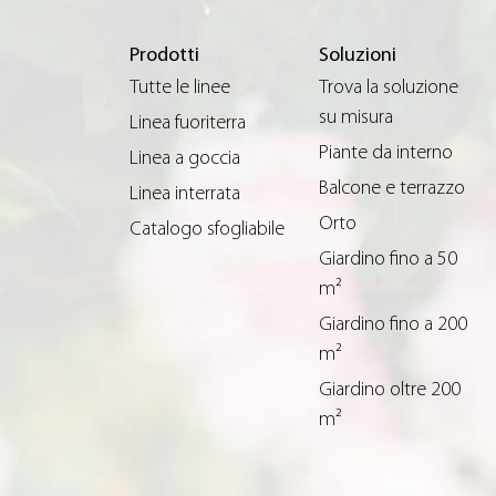
Prodotti
Soluzioni
Tutte le linee
Trova la soluzione
su misura
Linea fuoriterra
Piante da interno
Linea a goccia
Balcone e terrazzo
Linea interrata
Orto
Catalogo sfogliabile
Giardino fino a 50
m²
Giardino fino a 200
m²
Giardino oltre 200
m²