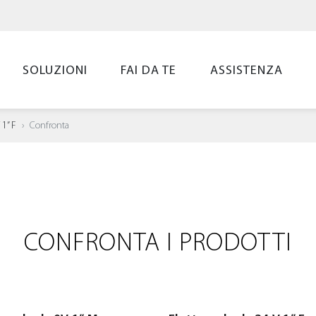
SOLUZIONI
FAI DA TE
ASSISTENZA
 1” F
Confronta
CONFRONTA I PRODOTTI