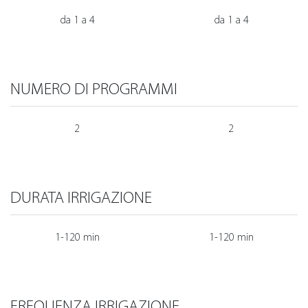
da 1 a 4
da 1 a 4
NUMERO DI PROGRAMMI
2
2
DURATA IRRIGAZIONE
1-120 min
1-120 min
FREQUENZA IRRIGAZIONE