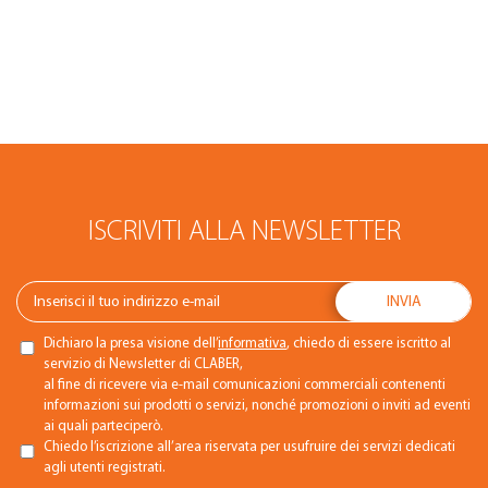
ISCRIVITI ALLA NEWSLETTER
Dichiaro la presa visione dell’
informativa
, chiedo di essere iscritto al
servizio di Newsletter di CLABER,
al fine di ricevere via e-mail comunicazioni commerciali contenenti
informazioni sui prodotti o servizi, nonché promozioni o inviti ad eventi
ai quali parteciperò.
Chiedo l’iscrizione all’area riservata per usufruire dei servizi dedicati
agli utenti registrati.