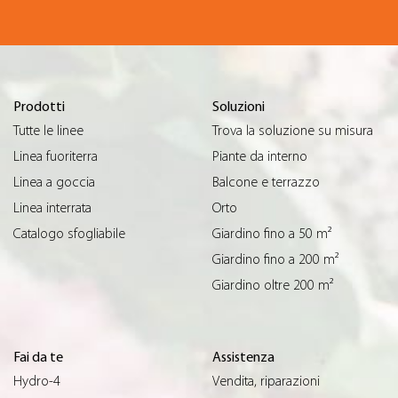
Prodotti
Soluzioni
Tutte le linee
Trova la soluzione su misura
Linea fuoriterra
Piante da interno
Linea a goccia
Balcone e terrazzo
Linea interrata
Orto
Catalogo sfogliabile
Giardino fino a 50 m²
Giardino fino a 200 m²
Giardino oltre 200 m²
Fai da te
Assistenza
Hydro-4
Vendita, riparazioni