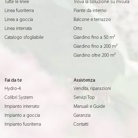
Tutte le linee
Trova la soluzione su misura
Linea fuoriterra
Piante da interno
Linea a goccia
Balcone e terrazzo
Linea interrata
Orto
Catalogo sfogliabile
Giardino fino a 50 m²
Giardino fino a 200 m²
Giardino oltre 200 m²
Fai da te
Assistenza
Hydro-4
Vendita, riparazioni
Colibrì System
Servizi Top
Impianto interrato
Manuali e Guide
Impianto a goccia
Garanzia
Impianto fuoriterra
Contatti