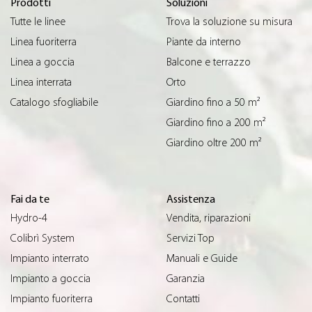
Prodotti
Soluzioni
Tutte le linee
Trova la soluzione su misura
Linea fuoriterra
Piante da interno
Linea a goccia
Balcone e terrazzo
Linea interrata
Orto
Catalogo sfogliabile
Giardino fino a 50 m²
Giardino fino a 200 m²
Giardino oltre 200 m²
Fai da te
Assistenza
Hydro-4
Vendita, riparazioni
Colibrì System
Servizi Top
Impianto interrato
Manuali e Guide
Impianto a goccia
Garanzia
Impianto fuoriterra
Contatti