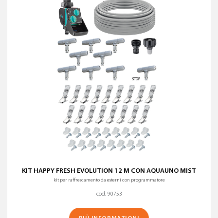
Nome (A-Z)
PULISCI I FILTRI
Nome (Z-A)
KIT HAPPY FRESH EVOLUTION 12 M CON AQUAUNO MIST
kit per raffrescamento da esterni con programmatore
cod. 90753