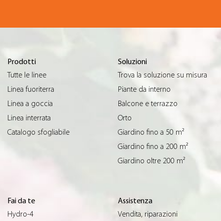
Prodotti
Soluzioni
Tutte le linee
Trova la soluzione su misura
Linea fuoriterra
Piante da interno
Linea a goccia
Balcone e terrazzo
Linea interrata
Orto
Catalogo sfogliabile
Giardino fino a 50 m²
Giardino fino a 200 m²
Giardino oltre 200 m²
Fai da te
Assistenza
Hydro-4
Vendita, riparazioni