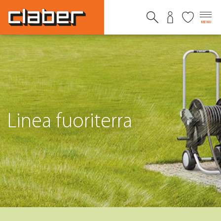
MENU
Linea fuoriterra