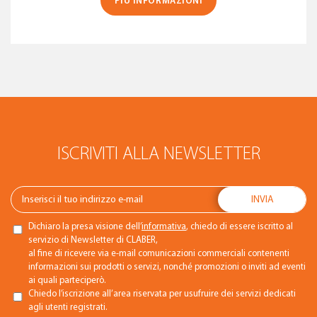
PIÙ INFORMAZIONI
ISCRIVITI ALLA NEWSLETTER
Dichiaro la presa visione dell’
informativa
, chiedo di essere iscritto al
servizio di Newsletter di CLABER,
al fine di ricevere via e-mail comunicazioni commerciali contenenti
informazioni sui prodotti o servizi, nonché promozioni o inviti ad eventi
ai quali parteciperò.
Chiedo l’iscrizione all’area riservata per usufruire dei servizi dedicati
agli utenti registrati.