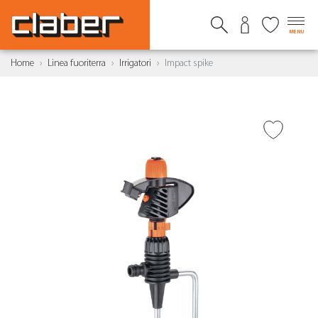
MENU
Home
Linea fuoriterra
Irrigatori
Impact spike
AGGIUNGI ALLA
WISHLIST