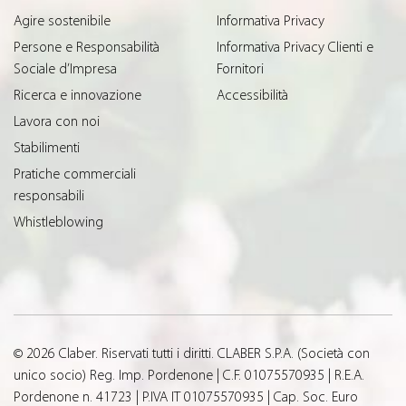
Agire sostenibile
Informativa Privacy
Persone e Responsabilità
Informativa Privacy Clienti e
Sociale d’Impresa
Fornitori
Ricerca e innovazione
Accessibilità
Lavora con noi
Stabilimenti
Pratiche commerciali
responsabili
Whistleblowing
© 2026 Claber. Riservati tutti i diritti. CLABER S.P.A. (Società con
unico socio) Reg. Imp. Pordenone | C.F. 01075570935 | R.E.A.
Pordenone n. 41723 | P.IVA IT 01075570935 | Cap. Soc. Euro