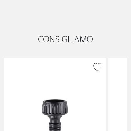
CONSIGLIAMO
AGGIUNGI ALLA
WISHLIST