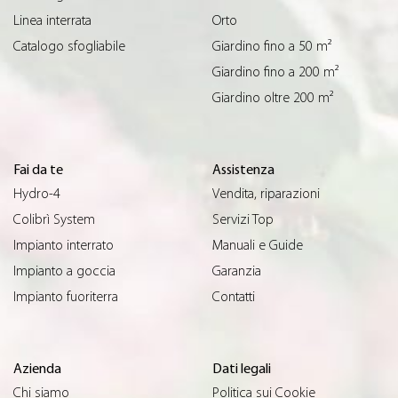
Linea interrata
Orto
Catalogo sfogliabile
Giardino fino a 50 m²
Giardino fino a 200 m²
Giardino oltre 200 m²
Fai da te
Assistenza
Hydro-4
Vendita, riparazioni
Colibrì System
Servizi Top
Impianto interrato
Manuali e Guide
Impianto a goccia
Garanzia
Impianto fuoriterra
Contatti
Azienda
Dati legali
Chi siamo
Politica sui Cookie