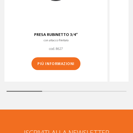
PRESA RUBINETTO 3/4”
con attacco filettato
cod. 8627
PIÙ INFORMAZIONI