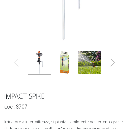
IMPACT SPIKE
cod. 8707
Irrigatore a intermittenza, si pianta stabilmente nel terreno grazie
al doppio puntale e annaffia un’area di dimensioni importanti.