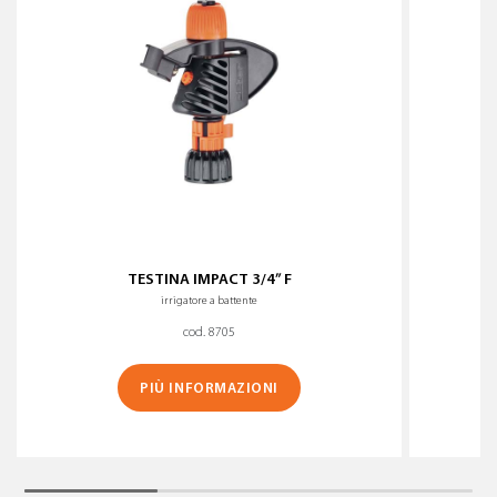
TESTINA IMPACT 3/4” F
irrigatore a battente
cod. 8705
PIÙ INFORMAZIONI