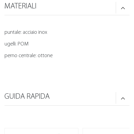
MATERIALI
puntale: acciaio inox
ugelli: POM
perno centrale: ottone
GUIDA RAPIDA