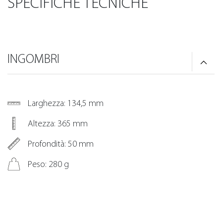
SPECIFICHE TECNICHE
INGOMBRI
Larghezza: 134,5 mm
Altezza: 365 mm
Profondità: 50 mm
Peso: 280 g