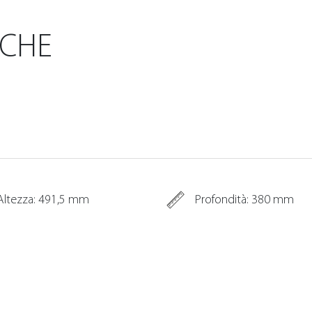
ICHE
Altezza: 491,5 mm
Profondità: 380 mm