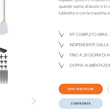
quando siamo al lavoro o in 
rubinetto e con la massima vers
KIT COMPLETO (MAX. 
INDIPENDENTE DALLA 
FINO A 28 GIORNI DI
DOPPIA ALIMENTAZION
VEDI SPECIFICHE
CONFRONTA