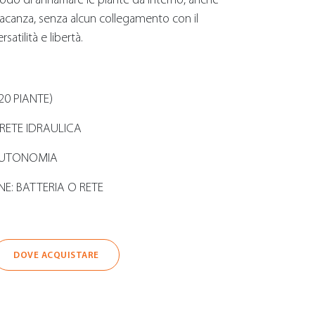
vacanza, senza alcun collegamento con il
atilità e libertà.
20 PIANTE)
RETE IDRAULICA
 AUTONOMIA
E: BATTERIA O RETE
DOVE ACQUISTARE