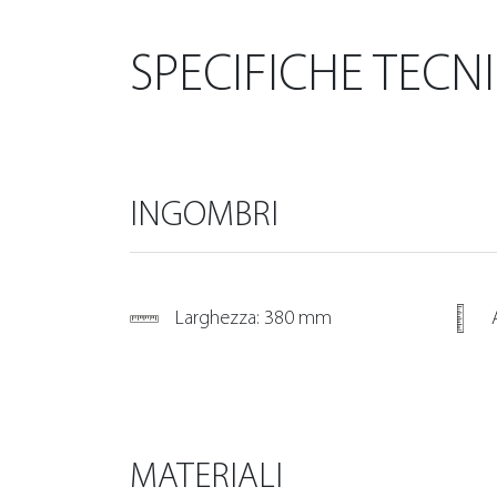
SPECIFICHE TECN
INGOMBRI
Larghezza: 380 mm
MATERIALI