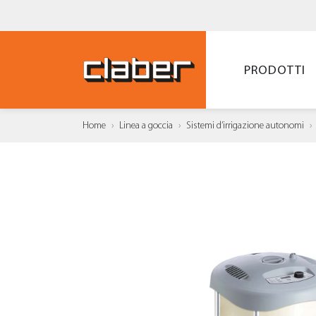
PRODOTTI
Home
Linea a goccia
Sistemi d’irrigazione autonomi
AGGI
WISH