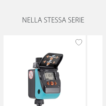
NELLA STESSA SERIE
AGGIUNGI ALLA
WISHLIST