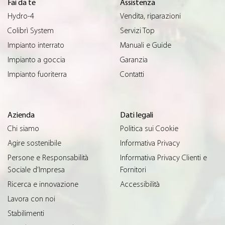
Fai da te
Assistenza
Hydro-4
Vendita, riparazioni
Colibrì System
Servizi Top
Impianto interrato
Manuali e Guide
Impianto a goccia
Garanzia
Impianto fuoriterra
Contatti
Azienda
Dati legali
Chi siamo
Politica sui Cookie
Agire sostenibile
Informativa Privacy
Persone e Responsabilità
Informativa Privacy Clienti e
Sociale d’Impresa
Fornitori
Ricerca e innovazione
Accessibilità
Lavora con noi
Stabilimenti