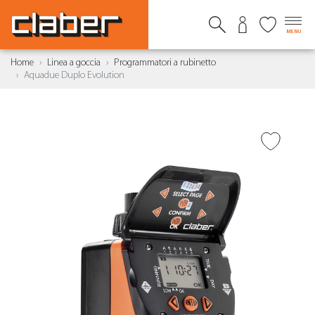
MENU
Home
Linea a goccia
Programmatori a rubinetto
Aquadue Duplo Evolution
AGGIUNGI ALLA
WISHLIST