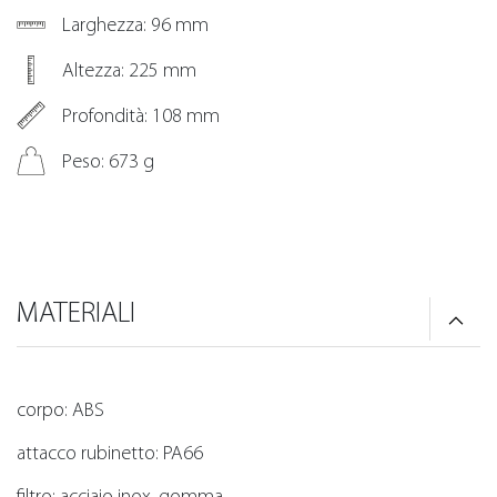
Larghezza: 96 mm
Altezza: 225 mm
Profondità: 108 mm
Peso: 673 g
MATERIALI
corpo: ABS
attacco rubinetto: PA66
filtro: acciaio inox, gomma