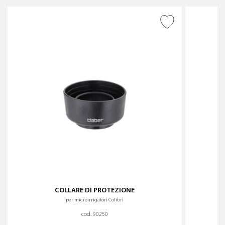
AGGIUNGI ALLA
WISHLIST
COLLARE DI PROTEZIONE
per microirrigatori Colibrì
cod. 90250