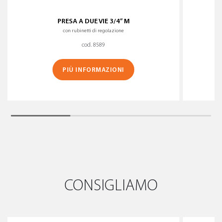
PRESA A DUE VIE 3/4” M
con rubinetti di regolazione
cod. 8589
PIÙ INFORMAZIONI
CONSIGLIAMO