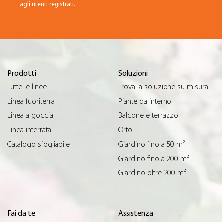
agli utenti registrati.
Prodotti
Soluzioni
Tutte le linee
Trova la soluzione su misura
Linea fuoriterra
Piante da interno
Linea a goccia
Balcone e terrazzo
Linea interrata
Orto
Catalogo sfogliabile
Giardino fino a 50 m²
Giardino fino a 200 m²
Giardino oltre 200 m²
Fai da te
Assistenza