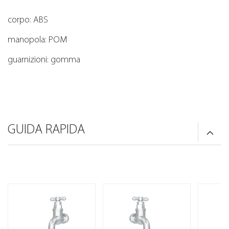
corpo: ABS
manopola: POM
guarnizioni: gomma
GUIDA RAPIDA