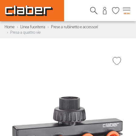
MENU
Home
Linea fuoriterra
Prese a rubinetto e accessori
Presa a quattro vie
AGGIUNGI ALLA
WISHLIST