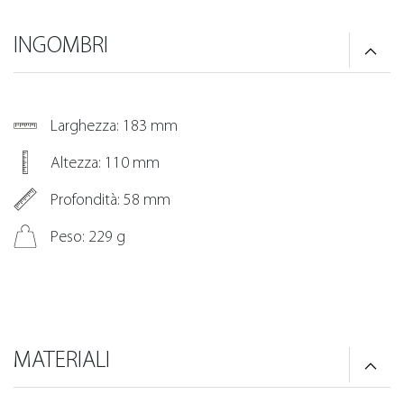
INGOMBRI
Larghezza: 183 mm
Altezza: 110 mm
Profondità: 58 mm
Peso: 229 g
MATERIALI