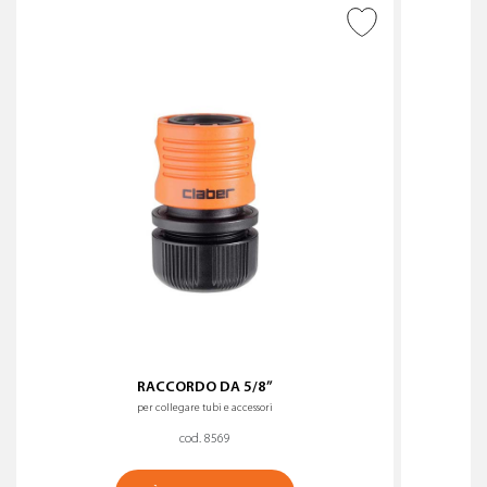
AGGIUNGI ALLA
WISHLIST
RACCORDO DA 5/8”
per collegare tubi e accessori
cod. 8569