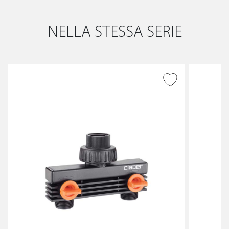
NELLA STESSA SERIE
AGGIUNGI ALLA
WISHLIST