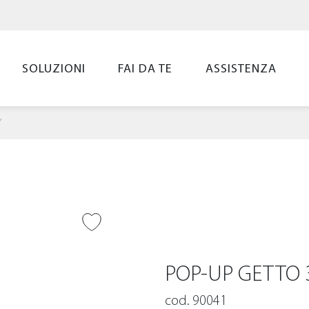
SOLUZIONI
FAI DA TE
ASSISTENZA
”
UNGI ALLA
LIST
POP-UP GETTO 3
cod. 90041