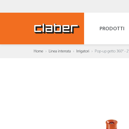
PRODOTTI
Home
Linea interrata
Irrigatori
Pop-up getto 360° - 2
AGGI
WISH