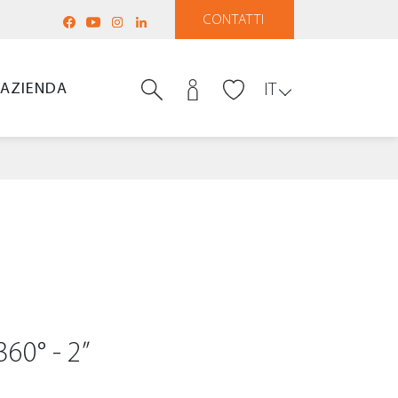
CONTATTI
AZIENDA
IT
60° - 2”