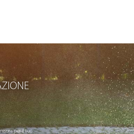
AZIONE
isura per il tuo