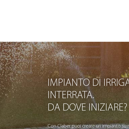
IMPIANTO DI IRRIG
INTERRATA.
DA DOVE INIZIARE?
Con Claber puoi creare un impianto su m