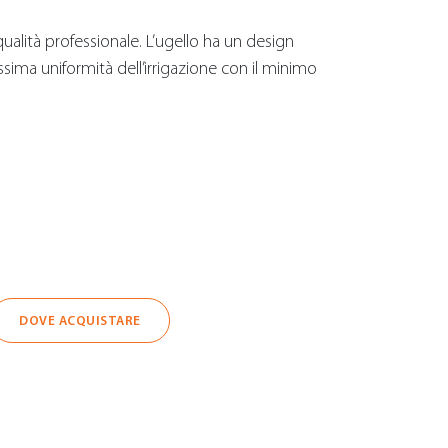
ualità professionale. L’ugello ha un design
sima uniformità dell’irrigazione con il minimo
DOVE ACQUISTARE