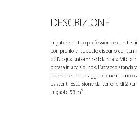
DESCRIZIONE
Irrigatore statico professionale con testi
con profilo di speciale disegno consent
dell’acqua uniforme e bilanciata. Vite di 
gittata in acciaio inox. L’attacco standa
permette il montaggio come ricambio a
esistenti. Escursione dal terreno di 2” (
irrigabile 58 m².