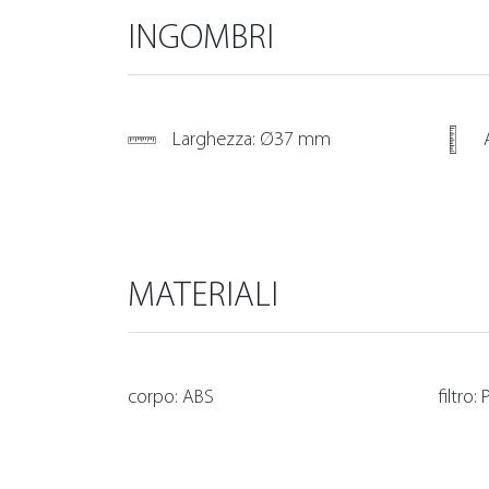
INGOMBRI
Larghezza: Ø37 mm
MATERIALI
corpo: ABS
filtro: