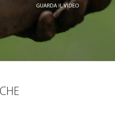
GUARDA IL VIDEO
ICHE