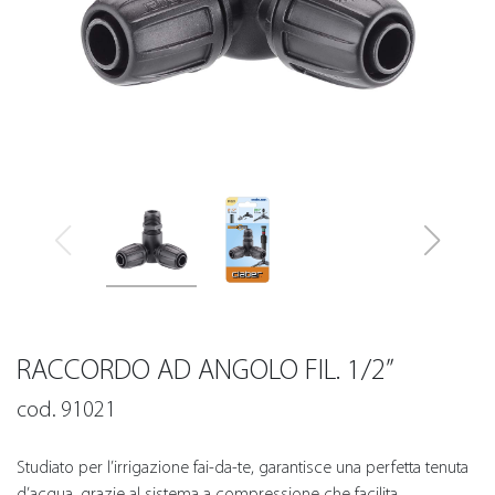
RACCORDO AD ANGOLO FIL. 1/2”
cod. 91021
Studiato per l’irrigazione fai-da-te, garantisce una perfetta tenuta
d’acqua, grazie al sistema a compressione che facilita