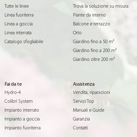
Tutte le linee
Trova la soluzione su misura
Linea fuoriterra
Piante da interno
Linea a goccia
Balcone e terrazzo
Linea interrata
Orto
Catalogo sfogliabile
Giardino fino a 50 m²
Giardino fino a 200 m²
Giardino oltre 200 m²
Fai da te
Assistenza
Hydro-4
Vendita, riparazioni
Colibrì System
Servizi Top
Impianto interrato
Manuali e Guide
Impianto a goccia
Garanzia
Impianto fuoriterra
Contatti