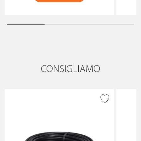
CONSIGLIAMO
AGGIUNGI ALLA
WISHLIST