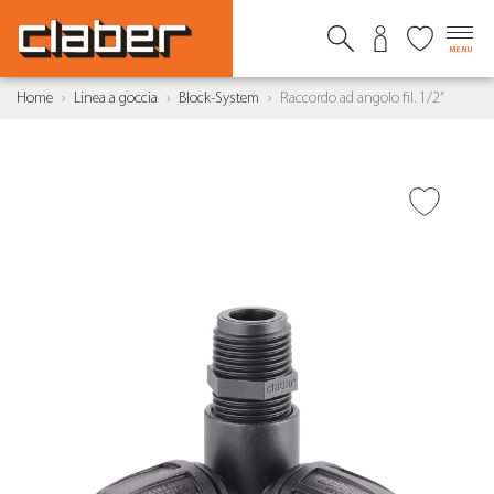
MENU
Home
Linea a goccia
Block-System
Raccordo ad angolo fil. 1/2”
AGGIUNGI ALLA
WISHLIST