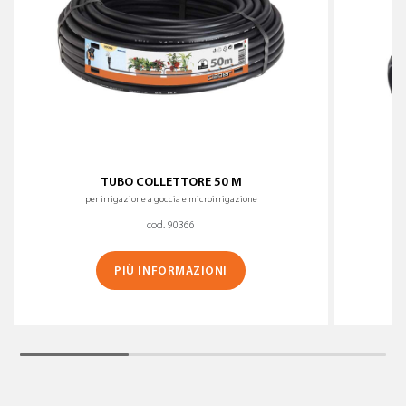
TUBO COLLETTORE 50 M
per irrigazione a goccia e microirrigazione
cod. 90366
PIÙ INFORMAZIONI