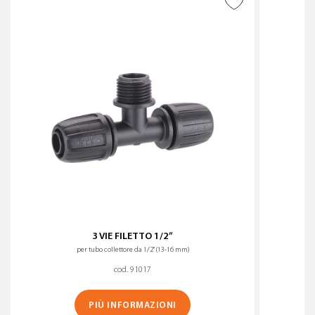
AGGIUNGI ALLA
WISHLIST
3 VIE FILETTO 1/2”
per tubo collettore da 1/2" (13-16 mm)
cod. 91017
PIÙ INFORMAZIONI