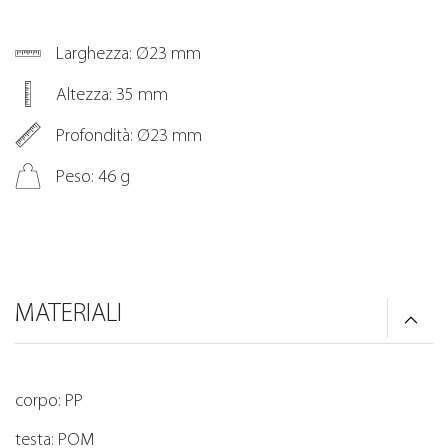
Larghezza: Ø23 mm
Altezza: 35 mm
Profondità: Ø23 mm
Peso: 46 g
MATERIALI
corpo: PP
testa: POM