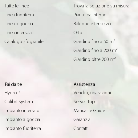
Tutte le linee
Trova la soluzione su misura
Linea fuoriterra
Piante da interno
Linea a goccia
Balcone e terrazzo
Linea interrata
Orto
Catalogo sfogliabile
Giardino fino a 50 m²
Giardino fino a 200 m²
Giardino oltre 200 m²
Fai da te
Assistenza
Hydro-4
Vendita, riparazioni
Colibrì System
Servizi Top
Impianto interrato
Manuali e Guide
Impianto a goccia
Garanzia
Impianto fuoriterra
Contatti