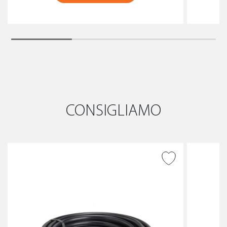
CONSIGLIAMO
AGGIUNGI ALLA
WISHLIST