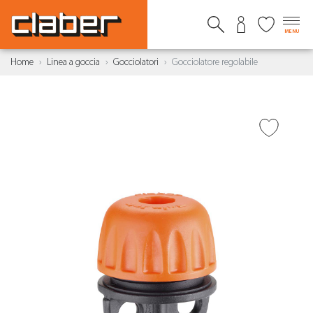
MENU
Home
Linea a goccia
Gocciolatori
Gocciolatore regolabile
AGGIUNGI ALLA
WISHLIST