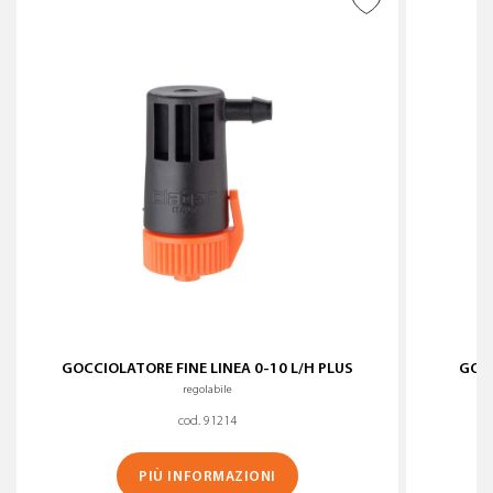
WISHLIST
GOCCIOLATORE FINE LINEA 0-10 L/H PLUS
GOCC
regolabile
cod. 91214
PIÙ INFORMAZIONI