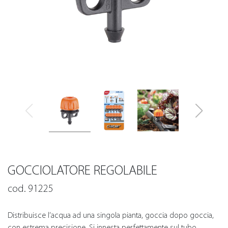
GOCCIOLATORE REGOLABILE
cod. 91225
Distribuisce l’acqua ad una singola pianta, goccia dopo goccia,
con estrema precisione. Si innesta perfettamente sul tubo