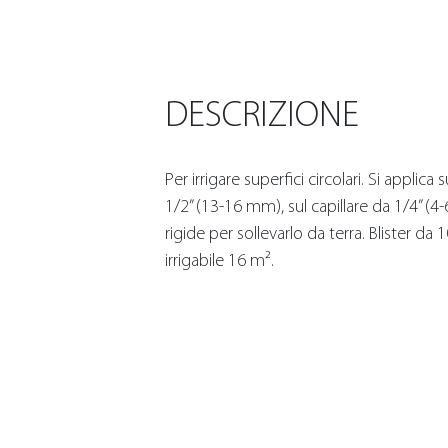
DESCRIZIONE
Per irrigare superfici circolari. Si applica
1/2” (13-16 mm), sul capillare da 1/4” (4
rigide per sollevarlo da terra. Blister d
irrigabile 16 m².