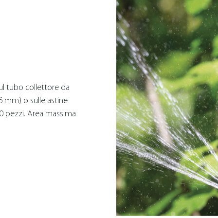
 sul tubo collettore da
-6 mm) o sulle astine
a 10 pezzi. Area massima