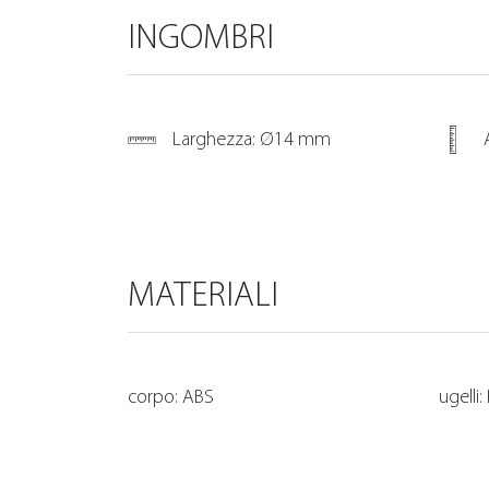
INGOMBRI
Larghezza: Ø14 mm
MATERIALI
corpo: ABS
ugelli