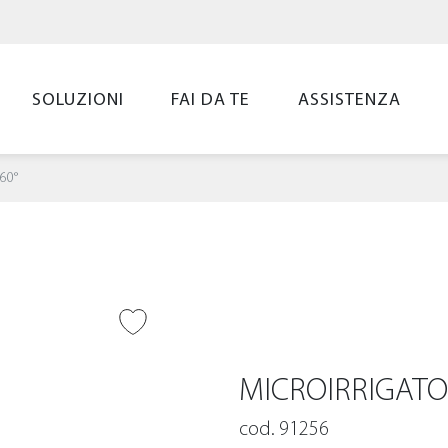
SOLUZIONI
FAI DA TE
ASSISTENZA
360°
UNGI ALLA
LIST
MICROIRRIGATO
cod. 91256