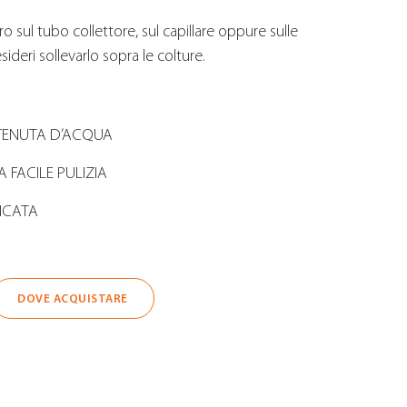
tro sul tubo collettore, sul capillare oppure sulle
sideri sollevarlo sopra le colture.
 TENUTA D’ACQUA
A FACILE PULIZIA
ICATA
DOVE ACQUISTARE