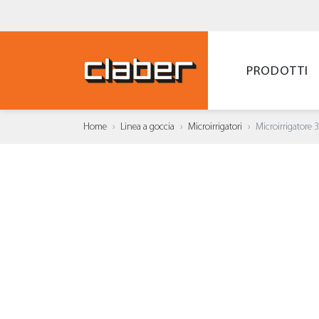
PRODOTTI
Home
Linea a goccia
Microirrigatori
Microirrigatore 
AGGI
WISH