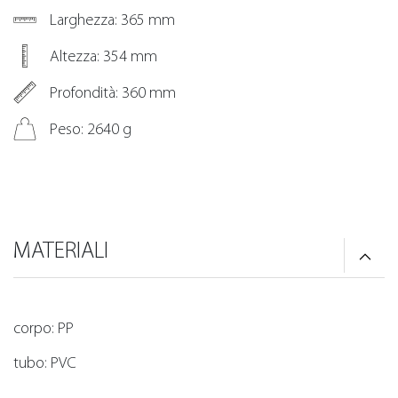
Larghezza: 365 mm
Altezza: 354 mm
Profondità: 360 mm
Peso: 2640 g
MATERIALI
corpo: PP
tubo: PVC