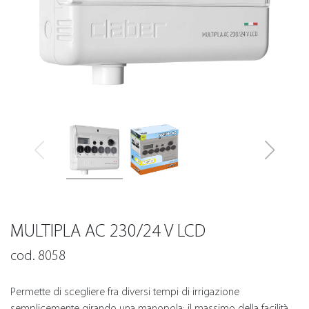
MULTIPLA AC 230/24 V LCD
cod. 8058
Permette di scegliere fra diversi tempi di irrigazione
semplicemente girando una manopola: il massimo della facilità