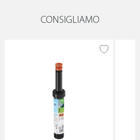
CONSIGLIAMO
AGGIUNGI ALLA
WISHLIST