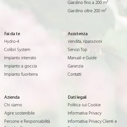
Giardino fino a 200 m²
Giardino oltre 200 m²
Fai da te
Assistenza
Hydro-4
Vendita, riparazioni
Colibrì System
Servizi Top
Impianto interrato
Manuali e Guide
Impianto a goccia
Garanzia
Impianto fuoriterra
Contatti
Azienda
Dati legali
Chi siamo
Politica sui Cookie
Agire sostenibile
Informativa Privacy
Persone e Responsabilità
Informativa Privacy Clienti e