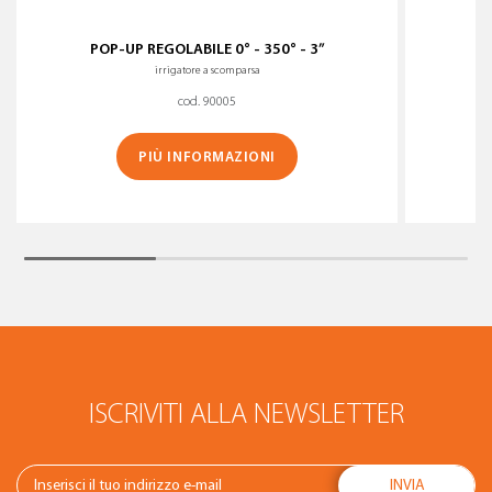
POP-UP REGOLABILE 0° - 350° - 3”
irrigatore a scomparsa
cod. 90005
PIÙ INFORMAZIONI
ISCRIVITI ALLA NEWSLETTER