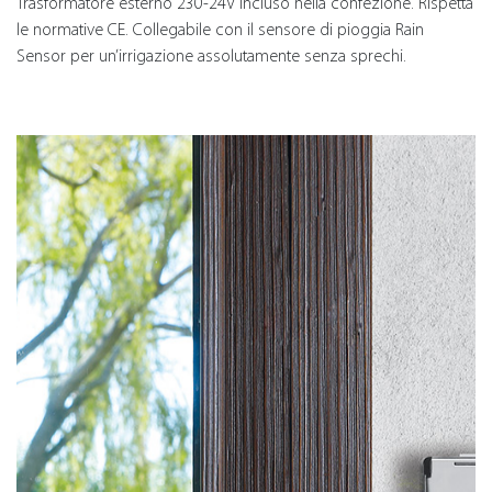
Trasformatore esterno 230-24V incluso nella confezione. Rispetta
le normative CE. Collegabile con il sensore di pioggia Rain
Sensor per un’irrigazione assolutamente senza sprechi.