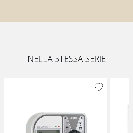
NELLA STESSA SERIE
AGGIUNGI ALLA
WISHLIST