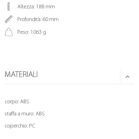
Altezza: 188 mm
Profondità: 60 mm
Peso: 1063 g
MATERIALI
corpo: ABS
staffa a muro: ABS
coperchio: PC