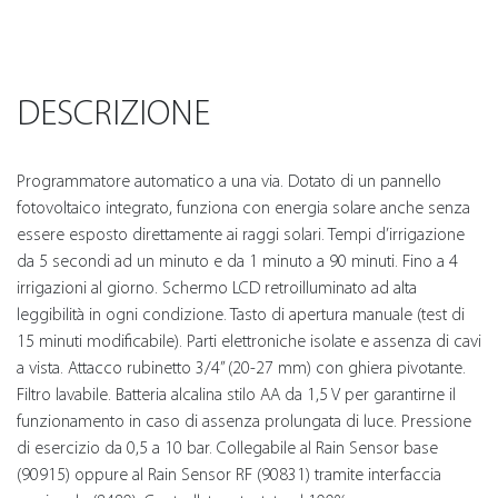
DESCRIZIONE
Programmatore automatico a una via. Dotato di un pannello
fotovoltaico integrato, funziona con energia solare anche senza
essere esposto direttamente ai raggi solari. Tempi d’irrigazione
da 5 secondi ad un minuto e da 1 minuto a 90 minuti. Fino a 4
irrigazioni al giorno. Schermo LCD retroilluminato ad alta
leggibilità in ogni condizione. Tasto di apertura manuale (test di
15 minuti modificabile). Parti elettroniche isolate e assenza di cavi
a vista. Attacco rubinetto 3/4” (20-27 mm) con ghiera pivotante.
Filtro lavabile. Batteria alcalina stilo AA da 1,5 V per garantirne il
funzionamento in caso di assenza prolungata di luce. Pressione
di esercizio da 0,5 a 10 bar. Collegabile al Rain Sensor base
(90915) oppure al Rain Sensor RF (90831) tramite interfaccia