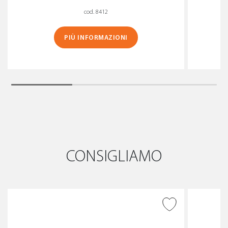
cod. 8412
PIÙ INFORMAZIONI
CONSIGLIAMO
AGGIUNGI ALLA
WISHLIST