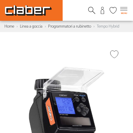
MENU
Home
Linea a goccia
Programmatori a rubinetto
Tempo Hybrid
AGGIUNGI ALLA
WISHLIST