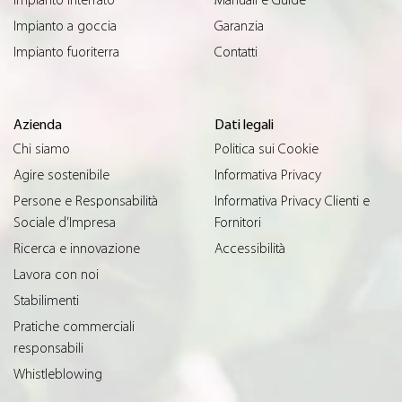
Impianto interrato
Manuali e Guide
Impianto a goccia
Garanzia
Impianto fuoriterra
Contatti
Azienda
Dati legali
Chi siamo
Politica sui Cookie
Agire sostenibile
Informativa Privacy
Persone e Responsabilità
Informativa Privacy Clienti e
Sociale d’Impresa
Fornitori
Ricerca e innovazione
Accessibilità
Lavora con noi
Stabilimenti
Pratiche commerciali
responsabili
Whistleblowing