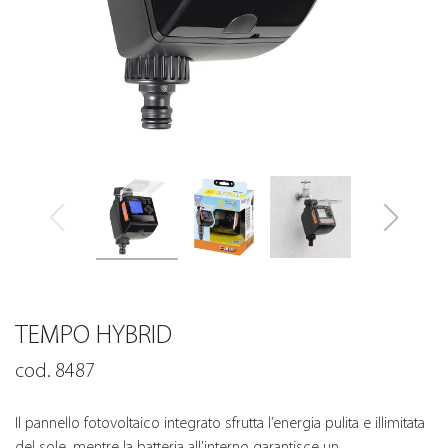
TEMPO HYBRID
cod. 8487
Il pannello fotovoltaico integrato sfrutta l’energia pulita e illimitata
del sole, mentre la batteria all’interno garantisce un