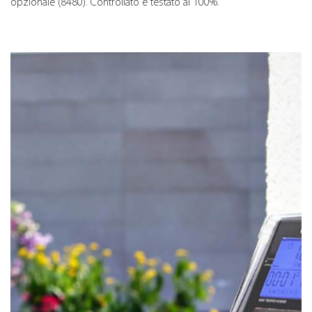
opzionale (8480). Controllato e testato al 100%.