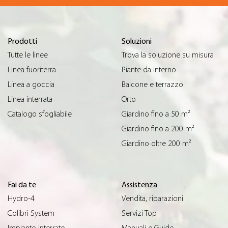
Prodotti
Soluzioni
Tutte le linee
Trova la soluzione su misura
Linea fuoriterra
Piante da interno
Linea a goccia
Balcone e terrazzo
Linea interrata
Orto
Catalogo sfogliabile
Giardino fino a 50 m²
Giardino fino a 200 m²
Giardino oltre 200 m²
Fai da te
Assistenza
Hydro-4
Vendita, riparazioni
Colibrì System
Servizi Top