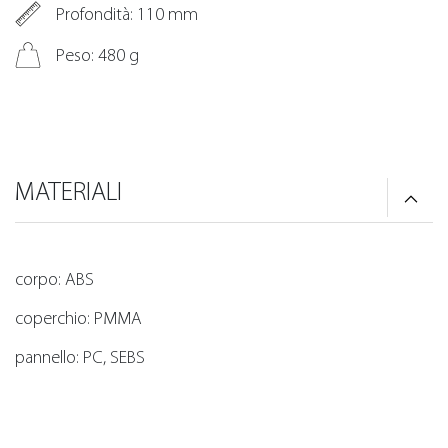
Profondità: 110 mm
Peso: 480 g
MATERIALI
corpo: ABS
coperchio: PMMA
pannello: PC, SEBS