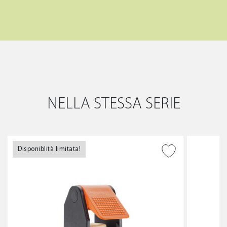
NELLA STESSA SERIE
Disponiblità limitata!
AGGIUNGI ALLA
WISHLIST