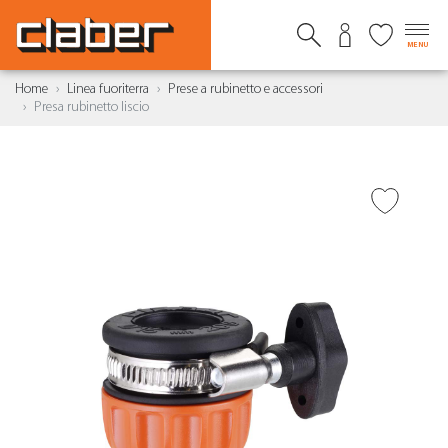
MENU
Home
Linea fuoriterra
Prese a rubinetto e accessori
Presa rubinetto liscio
AGGIUNGI ALLA
WISHLIST