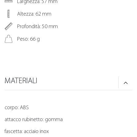
Larghezza: 57 mm
Altezza: 62 mm
Profondità: 50 mm
Peso: 66 g
MATERIALI
corpo: ABS
attacco rubinetto: gomma
fascetta: acciaio inox