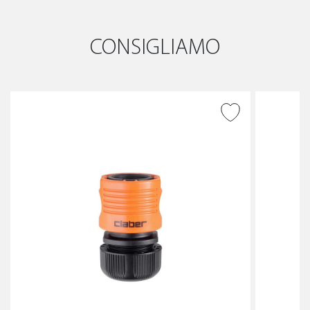
CONSIGLIAMO
AGGIUNGI ALLA
WISHLIST