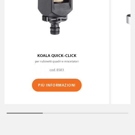
KOALA QUICK-CLICK
per rubinetti quadri e miscelatori
cod. 8583
PIÙ INFORMAZIONI