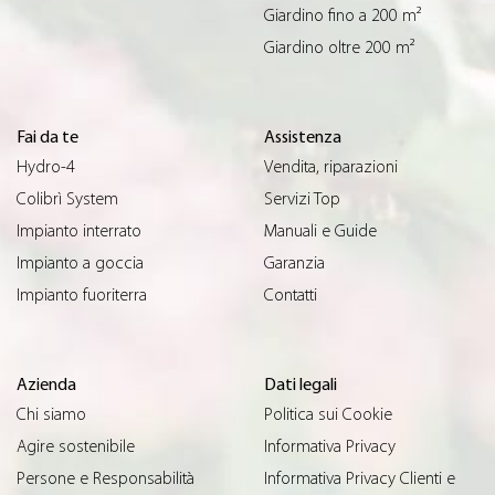
Giardino fino a 200 m²
Giardino oltre 200 m²
Fai da te
Assistenza
Hydro-4
Vendita, riparazioni
Colibrì System
Servizi Top
Impianto interrato
Manuali e Guide
Impianto a goccia
Garanzia
Impianto fuoriterra
Contatti
Azienda
Dati legali
Chi siamo
Politica sui Cookie
Agire sostenibile
Informativa Privacy
Persone e Responsabilità
Informativa Privacy Clienti e