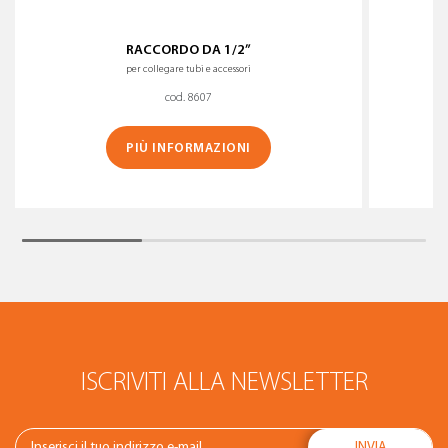
RACCORDO DA 1/2”
per collegare tubi e accessori
cod. 8607
PIÙ INFORMAZIONI
ISCRIVITI ALLA NEWSLETTER